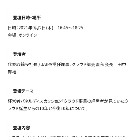
登壇日時・場所
日時：2021年9月2日(木) 16:45～18:25
会場：オンライン
登壇者
代表取締役社長 / JAIPA常任理事、クラウド部会 副部会長 田中
邦裕
登壇テーマ
経営者パネルディスカッション「クラウド事業の経営者が見ていたク
ラウド誕生からの10年と今後10年について」
登壇内容