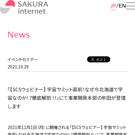
JP
EN
News
イベントセミナー
2021.10.29
「【SCSウェビナー】 宇宙サミット直前！なぜ今北海道で宇
宙なのか！？徹底解剖 !！」にて事業開発本部の牟田が登壇
します
2021年11月1日（月）に開催される「【SCSウェビナー】 宇宙サミット
直前！なぜ今北海道で宇宙なのか！？徹底解剖 !！」にて、事業開発本