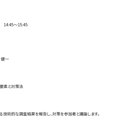
14:45～15:45
 健一
術要素と対策法
る技術的な調査結果を報告し、対策を参加者と議論します。