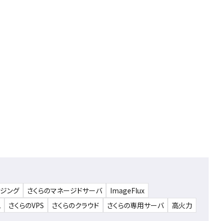
ウジング
さくらのマネージドサーバ
ImageFlux
ム
さくらのVPS
さくらのクラウド
さくらの専用サーバ
高火力