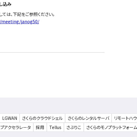
し込み
しては、下記をご参照ください。
p/meeting/janog50/
LGWAN
さくらのクラウドシェル
さくらのレンタルサーバ
リモートハ
ェブアクセラレータ
採用
Tellus
さぶりこ
さくらのモノプラットフォー