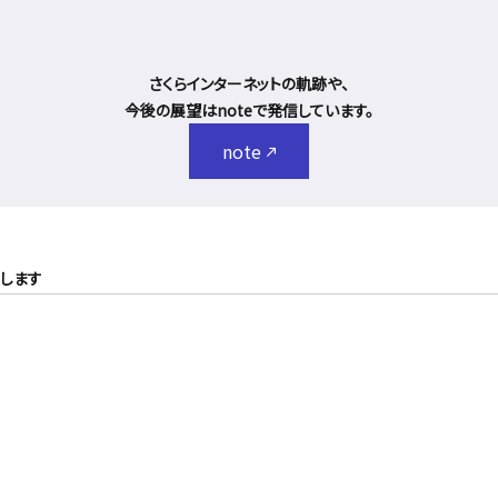
さくらインターネットの軌跡や、
今後の展望はnoteで発信しています。
note
壇します