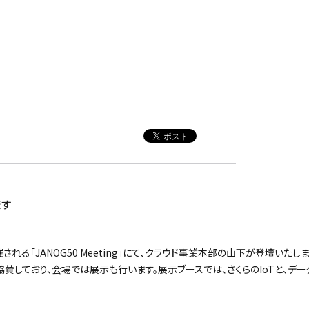
ます
開催される「JANOG50 Meeting」にて、クラウド事業本部の山下が登壇いたしま
協賛しており、会場では展示も行います。展示ブースでは、さくらのIoTと、デ