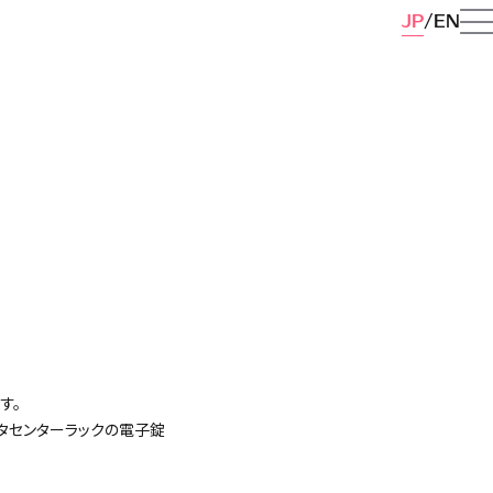
JP
EN
す。
ータセンターラックの電子錠