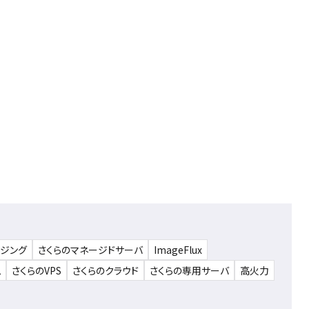
ウジング
さくらのマネージドサーバ
ImageFlux
ム
さくらのVPS
さくらのクラウド
さくらの専用サーバ
高火力