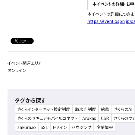
本イベントの詳細・お申
本イベントの詳細につきま
https://event.ospn.jp/
イベント関連エリア
オンライン
タグから探す
さくらインターネット検定制度
取次店制度
約款
さくらのAI
さくらのセキュアモバイルコネクト
Arukas
CSR
さくらのウ
sakura.io
SSL
ドメイン
ハウジング
企業情報