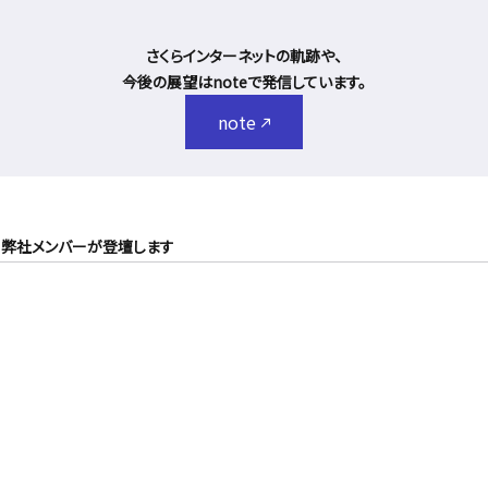
さくらインターネットの軌跡や、
今後の展望はnoteで発信しています。
note
a」にて弊社メンバーが登壇します