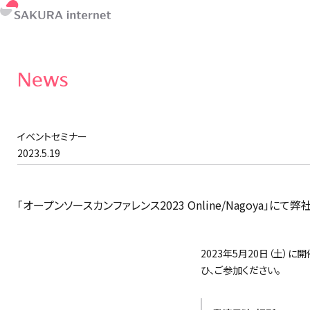
News
イベントセミナー
2023.5.19
「オープンソースカンファレンス2023 Online/Nagoya」に
2023年5月20日（土）に
ひ、ご参加ください。