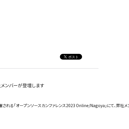
て弊社メンバーが登壇します
開催される「オープンソースカンファレンス2023 Online/Nagoya」にて、弊