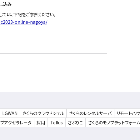
し込み
しては、下記をご参照ください。
osc2023-online-nagoya/
LGWAN
さくらのクラウドシェル
さくらのレンタルサーバ
リモートハ
ェブアクセラレータ
採用
Tellus
さぶりこ
さくらのモノプラットフォー