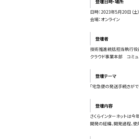
登壇日時・場所
日時：2023年5月20日（土） 
会場：オンライン
登壇者
技術推進統括担当執行役員 / 
クラウド事業本部 コミュ
登壇テーマ
「宅急便の発送手続きができ
登壇内容
さくらインターネットは今年
開発の経緯、開発過程、使