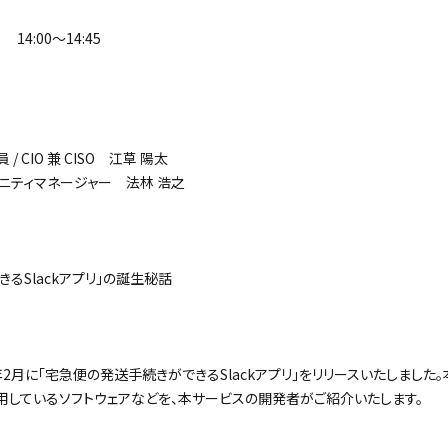
14:00〜14:45
CIO 兼 CISO 江草 陽太
ニティマネージャー 法林 浩之
るSlackアプリ」の誕生秘話
2月に「宅急便の発送手続きができるSlackアプリ」をリリースいたしました。
用しているソフトウェアなどを、本サービスの開発者がご紹介いたします。