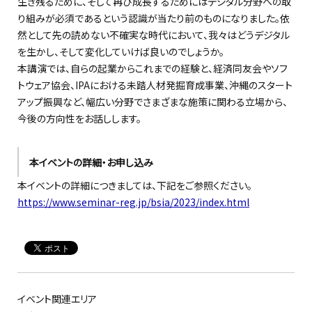
生き残るために、そして再び成長するためにはデジタル分野への取
り組みが必須であるという認識が当たり前のものになりました。依
然として先の読めない不確実な時代において、我々はどうデジタル
を生かし、そして変化していけば良いのでしょうか。
本講演では、自らの起業からこれまでの経験と、経済同友会やソフ
トウェア協会、IPAにおける未踏人材発掘育成事業、沖縄のスタート
アップ振興など、幅広い分野でさまざまな施策に関わる立場から、
今後の方向性をお話しします。
本イベントの詳細・お申し込み
本イベントの詳細につきましては、下記をご参照ください。
https://www.seminar-reg.jp/bsia/2023/index.html
イベント関連エリア