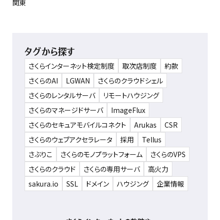
関東
タグから探す
さくらインターネット検定制度
取次店制度
約款
さくらのAI
LGWAN
さくらのクラウドシェル
さくらのレンタルサーバ
リモートハウジング
さくらのマネージドサーバ
ImageFlux
さくらのセキュアモバイルコネクト
Arukas
CSR
さくらのウェブアクセラレータ
採用
Tellus
さぶりこ
さくらのモノプラットフォーム
さくらのVPS
さくらのクラウド
さくらの専用サーバ
高火力
sakura.io
SSL
ドメイン
ハウジング
企業情報