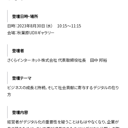
登壇日時・場所
日時：2023年8月30日（水） 10:15～11:15
会場：秋葉原UDXギャラリー
登壇者
さくらインターネット株式会社 代表取締役社長 田中 邦裕
登壇テーマ
ビジネスの成長と持続、そして社会貢献に寄与するデジタルの在り
方
登壇内容
経営者がデジタル化の重要性を疑うことはもはやなくなり、企業が