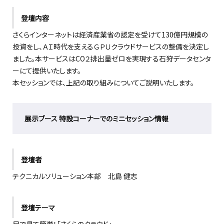
登壇内容
さくらインターネットは経済産業省の認定を受けて130億円規模の
投資をし、ＡＩ時代を支えるＧＰＵクラウドサービスの整備を決定し
ました。本サービスはCO２排出量ゼロを実現する石狩データセンタ
ーにて提供いたします。
本セッションでは、上記の取り組みについてご説明いたします。
展示ブース 特設コーナーでのミニセッション情報
登壇者
テクニカルソリューション本部 北島 健志
登壇テーマ