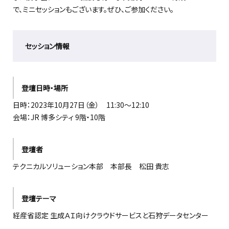
で、ミニセッションもございます。ぜひ、ご参加ください。
セッション情報
登壇日時・場所
日時：2023年10月27日（金） 11:30～12:10
会場：JR 博多シティ 9階・10階
登壇者
テクニカルソリューション本部 本部長 松田 貴志
登壇テーマ
経産省認定 生成ＡＩ向けクラウドサービスと石狩データセンター