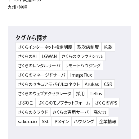
九州・沖縄
タグから探す
さくらインターネット検定制度
取次店制度
約款
さくらのAI
LGWAN
さくらのクラウドシェル
さくらのレンタルサーバ
リモートハウジング
さくらのマネージドサーバ
ImageFlux
さくらのセキュアモバイルコネクト
Arukas
CSR
さくらのウェブアクセラレータ
採用
Tellus
さぶりこ
さくらのモノプラットフォーム
さくらのVPS
さくらのクラウド
さくらの専用サーバ
高火力
sakura.io
SSL
ドメイン
ハウジング
企業情報