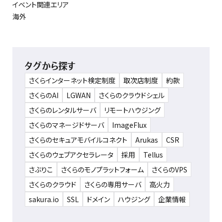
イベント関連エリア
海外
タグから探す
さくらインターネット検定制度
取次店制度
約款
さくらのAI
LGWAN
さくらのクラウドシェル
さくらのレンタルサーバ
リモートハウジング
さくらのマネージドサーバ
ImageFlux
さくらのセキュアモバイルコネクト
Arukas
CSR
さくらのウェブアクセラレータ
採用
Tellus
さぶりこ
さくらのモノプラットフォーム
さくらのVPS
さくらのクラウド
さくらの専用サーバ
高火力
sakura.io
SSL
ドメイン
ハウジング
企業情報