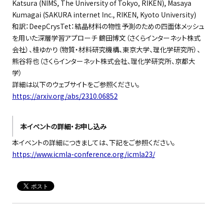
Katsura (NIMS, The University of Tokyo, RIKEN), Masaya
Kumagai (SAKURA internet Inc., RIKEN, Kyoto University)
和訳：DeepCrysTet：結晶材料の物性予測のための四面体メッシュ
を用いた深層学習アプローチ 鶴田博文（さくらインターネット株式
会社）、桂ゆかり（物質・材料研究機構、東京大学、理化学研究所）、
熊谷将也（さくらインターネット株式会社、理化学研究所、京都大
学）
詳細は以下のウェブサイトをご参照ください。
https://arxiv.org/abs/2310.06852
本イベントの詳細・お申し込み
本イベントの詳細につきましては、下記をご参照ください。
https://www.icmla-conference.org/icmla23/