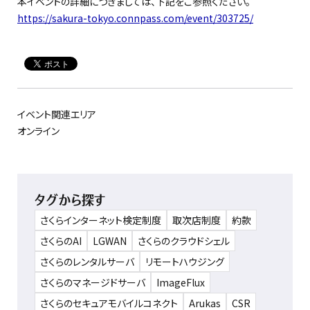
本イベントの詳細につきましては、下記をご参照ください。
https://sakura-tokyo.connpass.com/event/303725/
イベント関連エリア
オンライン
タグから探す
さくらインターネット検定制度
取次店制度
約款
さくらのAI
LGWAN
さくらのクラウドシェル
さくらのレンタルサーバ
リモートハウジング
さくらのマネージドサーバ
ImageFlux
さくらのセキュアモバイルコネクト
Arukas
CSR