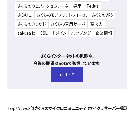
さくらのウェブアクセラレータ
採用
Tellus
さぶりこ
さくらのモノプラットフォーム
さくらのVPS
さくらのクラウド
さくらの専用サーバ
高火力
sakura.io
SSL
ドメイン
ハウジング
企業情報
さくらインターネットの軌跡や、
今後の展望はnoteで発信しています。
note
Top
News
「#さくらのマイクロコミュニティ （マイクラサーバー管理者の会