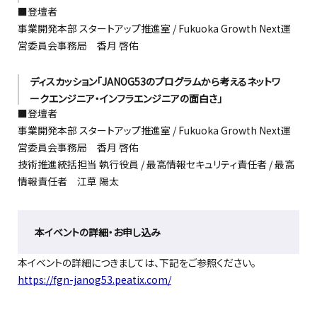
■登壇者
事業開発本部 スタートアップ推進室 / Fukuoka Growth Next運
営委員会事務局 香月 啓佑
ディスカッション「JANOG53のプログラムから考えるネットワ
ークエンジニア・インフラエンジニアの面白さ」
■登壇者
事業開発本部 スタートアップ推進室 / Fukuoka Growth Next運
営委員会事務局 香月 啓佑
技術推進統括担当 執行役員 / 最高情報セキュリティ責任者 / 最高
情報責任者 江草 陽太
本イベントの詳細・お申し込み
本イベントの詳細につきましては、下記をご参照ください。
https://fgn-janog53.peatix.com/