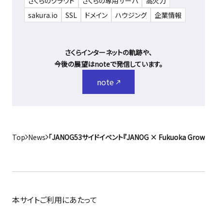
さくらのクラウド
さくらの専用サーバ
高火力
sakura.io
SSL
ドメイン
ハウジング
企業情報
さくらインターネットの軌跡や、
今後の展望はnoteで発信しています。
note
Top
News
「JANOG53サイドイベント『JANOG × Fukuoka Gro
本サイトご利用にあたって