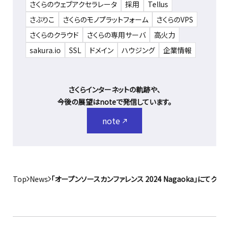
さくらのウェブアクセラレータ
採用
Tellus
さぶりこ
さくらのモノプラットフォーム
さくらのVPS
さくらのクラウド
さくらの専用サーバ
高火力
sakura.io
SSL
ドメイン
ハウジング
企業情報
さくらインターネットの軌跡や、
今後の展望はnoteで発信しています。
note
Top
News
「オープンソースカンファレンス 2024 Nagaoka」に