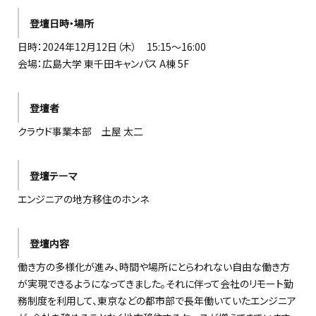
登壇日時・場所
日時：2024年12月12日（木） 15:15〜16:00
会場：広島大学 東千田キャンパス A棟 5F
登壇者
クラウド事業本部 土屋 太二
登壇テーマ
エンジニアの地方移住のホンネ
登壇内容
働き方の多様化が進み、時間や場所にとらわれない自由な働き方
が実現できるようになってきました。それに伴って会社のリモート勤
務制度を利用して、東京などの都市部で長年働いていたエンジニア