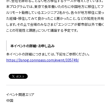
が、会社を辞めることなく地方移住するケースが増えてきています。
本プログラムでは、東京で長年働いたのちに中国地方に移住してフ
ルリモート勤務しているエンジニア2名から、各々が地方移住に至っ
た経緯・移住してみて良かったこと悪かったこと、などの知見を共有
します。その上で会場のみなさまと「エンジニアが都市部以外で働く
ことの可能性と課題」について議論する予定です。
本イベントの詳細・お申し込み
本イベントの詳細につきましては、下記をご参照ください。
https://3snog.connpass.com/event/335749/
イベント関連エリア
中国