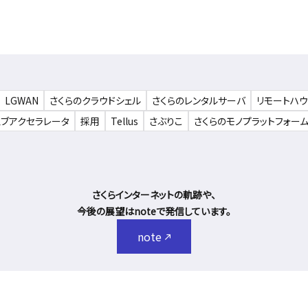
LGWAN
さくらのクラウドシェル
さくらのレンタルサーバ
リモートハ
ェブアクセラレータ
採用
Tellus
さぶりこ
さくらのモノプラットフォー
さくらインターネットの軌跡や、
今後の展望はnoteで発信しています。
note