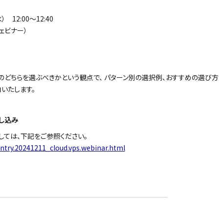
 12:00〜12:40
ェビナー）
とのどちらを選ぶべきかという観点で、 パターン別の選択例、おすすめの選び方
いたします。
し込み
しては、下記をご参照ください。
/entry.20241211_cloud.vps.webinar.html