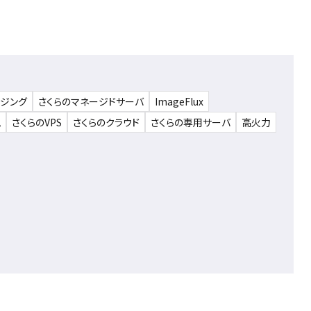
ウジング
さくらのマネージドサーバ
ImageFlux
ム
さくらのVPS
さくらのクラウド
さくらの専用サーバ
高火力