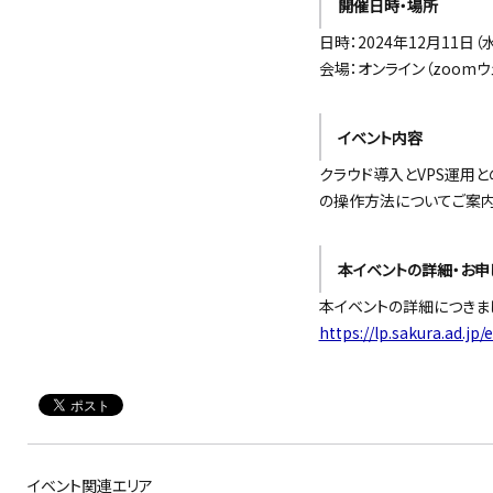
開催日時・場所
日時：2024年12月11日（水）
会場：オンライン（zoomウ
イベント内容
クラウド導入とVPS運用
の操作方法についてご案内
本イベントの詳細・お申
本イベントの詳細につきま
https://lp.sakura.ad.jp
イベント関連エリア