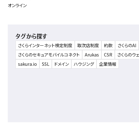
オンライン
タグから探す
さくらインターネット検定制度
取次店制度
約款
さくらのAI
さくらのセキュアモバイルコネクト
Arukas
CSR
さくらのウ
sakura.io
SSL
ドメイン
ハウジング
企業情報