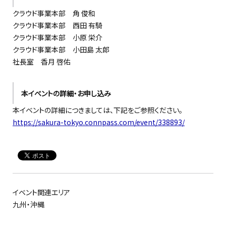
クラウド事業本部 角 俊和
クラウド事業本部 西田 有騎
クラウド事業本部 小原 栄介
クラウド事業本部 小田島 太郎
社長室 香月 啓佑
本イベントの詳細・お申し込み
本イベントの詳細につきましては、下記をご参照ください。
https://sakura-tokyo.connpass.com/event/338893/
イベント関連エリア
九州・沖縄