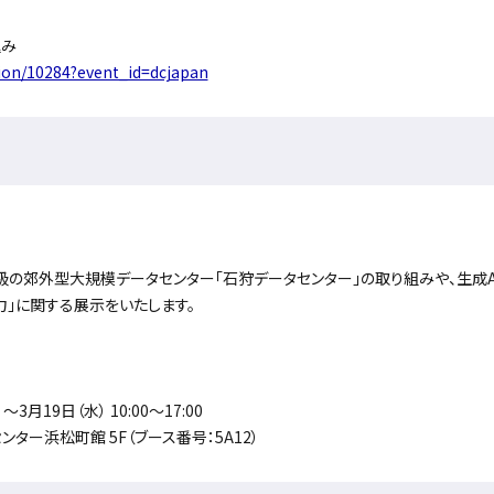
込み
ction/10284?event_id=dcjapan
の郊外型大規模データセンター「石狩データセンター」の取り組みや、生成AI
力」に関する展示をいたします。
3月19日（水） 10:00～17:00
ター浜松町館 5F（ブース番号：5A12）