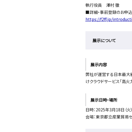
執行役員 澤村 徹
■詳細・事前登録のお申
https://f2ff.jp/introdu
展示について
展示内容
弊社が運営する日本最大級
けクラウドサービス「高火
展示日時・場所
日時：2025年3月18日（火）～
会場：東京都立産業貿易セン