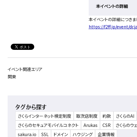
本イベントの詳細
本イベントの詳細につきま
https://f2ff.jp/event/dc
イベント関連エリア
関東
タグから探す
さくらインターネット検定制度
取次店制度
約款
さくらのAI
さくらのセキュアモバイルコネクト
Arukas
CSR
さくらのウ
sakura.io
SSL
ドメイン
ハウジング
企業情報