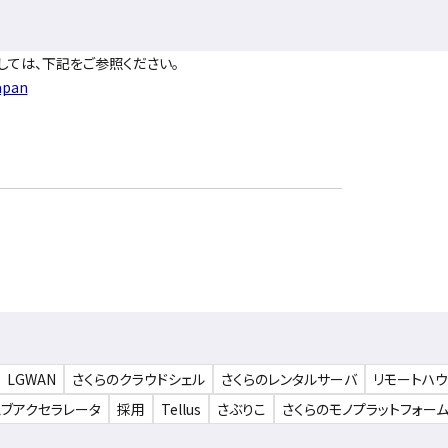
しては、下記をご参照ください。
japan
LGWAN
さくらのクラウドシェル
さくらのレンタルサーバ
リモートハ
ェブアクセラレータ
採用
Tellus
さぶりこ
さくらのモノプラットフォー