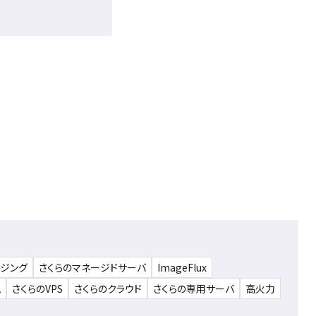
ウジング
さくらのマネージドサーバ
ImageFlux
ム
さくらのVPS
さくらのクラウド
さくらの専用サーバ
高火力