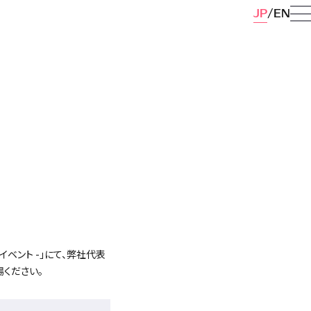
JP
EN
記念イベント -」にて、弊社代表
ください。