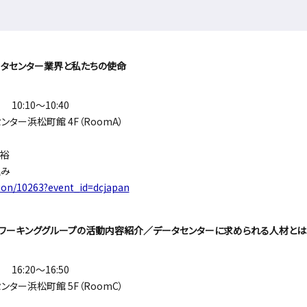
ータセンター業界と私たちの使命
10:10～10:40
ター浜松町館 4F（RoomA）
裕
込み
ction/10263?event_id=dcjapan
トワーキンググループの活動内容紹介／データセンターに求められる人材とは
16:20～16:50
ター浜松町館 5F（RoomC）