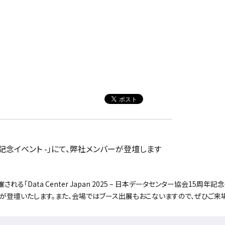
会15周年記念イベント -」にて、弊社メンバーが登壇します
催される「Data Center Japan 2025 – 日本データセンター協会15周年
が登壇いたします。また、会場ではブース出展もおこないますので、ぜひご来場