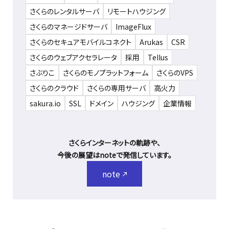
さくらのレンタルサーバ
リモートハウジング
さくらのマネージドサーバ
ImageFlux
さくらのセキュアモバイルコネクト
Arukas
CSR
さくらのウェブアクセラレータ
採用
Tellus
さぶりこ
さくらのモノプラットフォーム
さくらのVPS
さくらのクラウド
さくらの専用サーバ
高火力
sakura.io
SSL
ドメイン
ハウジング
企業情報
さくらインターネットの軌跡や、
今後の展望はnoteで発信しています。
note