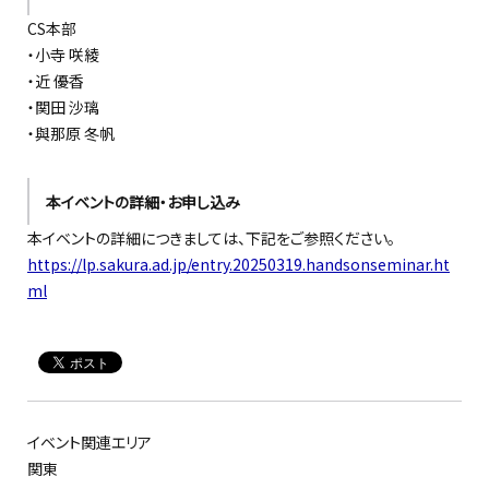
CS本部
・小寺 咲綾
・近 優香
・関田 沙璃
・與那原 冬帆
本イベントの詳細・お申し込み
本イベントの詳細につきましては、下記をご参照ください。
https://lp.sakura.ad.jp/entry.20250319.handsonseminar.ht
ml
イベント関連エリア
関東