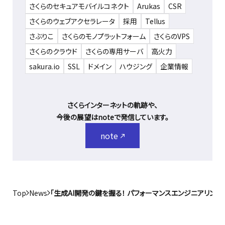
さくらのセキュアモバイルコネクト
Arukas
CSR
さくらのウェブアクセラレータ
採用
Tellus
さぶりこ
さくらのモノプラットフォーム
さくらのVPS
さくらのクラウド
さくらの専用サーバ
高火力
sakura.io
SSL
ドメイン
ハウジング
企業情報
さくらインターネットの軌跡や、
今後の展望はnoteで発信しています。
note
Top
News
「生成AI開発の鍵を握る！ パフォーマンスエンジニアリング