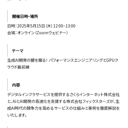
開催日時・場所
日時：2025年5月15日（木）12:00~13:00
会場：オンライン（Zoomウェビナー）
テーマ
生成AI開発の鍵を握る！ パフォーマンスエンジニアリングとGPUク
ラウド最前線
内容
デジタルインフラサービスを提供するさくらインターネット株式会社
と、AIとAI開発の高速化を支援する株式会社フィックスターズが、生
成AI時代の競争力を高めるサービスの仕組みと事例を徹底解説を
いたします。