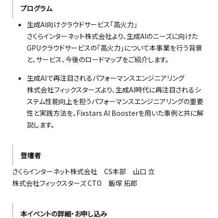
プログラム
生成AI向けクラウドサービス「高火力」
さくらインターネット株式会社より、生成AIのニーズに向けた
GPUクラウドサービスの「高火力」について本事業を行う背景
と、サービス、今後のロードマップをご紹介します。
生成AIで再注目されるパフォーマンスエンジニアリング
株式会社フィックスターズより、生成AI時代に再注目されるシ
ステム性能向上を担うパフォーマンスエンジニアリングの重要
性と実践方法を、Fixstars AI Boosterを用いた事例と共に解
説します。
登壇者
さくらインターネット株式会社 CS本部 山口 立
株式会社フィックスターズ CTO 飯塚 拓郎
本イベントの詳細・お申し込み