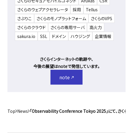
さくらのセキュアモバイルコネクト
Arukas
CSR
さくらのウェブアクセラレータ
採用
Tellus
さぶりこ
さくらのモノプラットフォーム
さくらのVPS
さくらのクラウド
さくらの専用サーバ
高火力
sakura.io
SSL
ドメイン
ハウジング
企業情報
さくらインターネットの軌跡や、
今後の展望はnoteで発信しています。
note
Top
News
「Observability Conference Tokyo 2025」