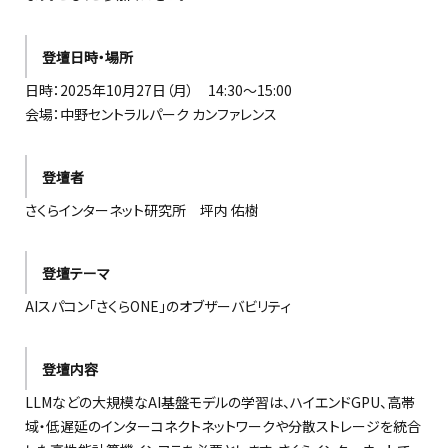
登壇日時・場所
日時：2025年10月27日（月） 14:30〜15:00
会場：中野セントラルパーク カンファレンス
登壇者
さくらインターネット研究所 坪内 佑樹
登壇テーマ
AIスパコン「さくらONE」のオブザーバビリティ
登壇内容
LLMなどの大規模なAI基盤モデルの学習は、ハイエンドGPU、高帯
域・低遅延のインターコネクトネットワークや分散ストレージを統合