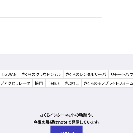
LGWAN
さくらのクラウドシェル
さくらのレンタルサーバ
リモートハ
ェブアクセラレータ
採用
Tellus
さぶりこ
さくらのモノプラットフォー
さくらインターネットの軌跡や、
今後の展望はnoteで発信しています。