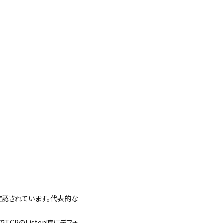
Pが確認されています。代表的な
でTCPのListen時にデフォ