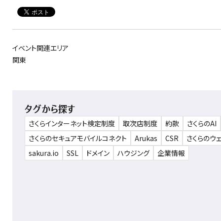
イベント関連エリア
関東
タグから探す
さくらインターネット検定制度
取次店制度
約款
さくらのAI
さくらのセキュアモバイルコネクト
Arukas
CSR
さくらのウ
sakura.io
SSL
ドメイン
ハウジング
企業情報