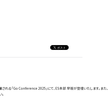
催される「Go Conference 2025」にて、ES本部 早坂が登壇いたします
い。