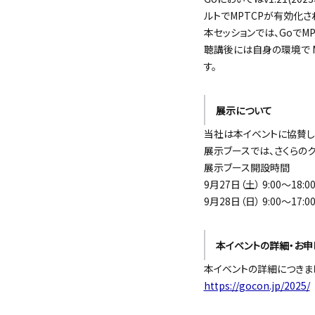
ルトでMPTCPが有効化さ
本セッションでは、GoでM
聴講後には自身の環境で 
す。
展示について
当社は本イベントに協賛し
展示ブースでは、さくらの
展示ブース開設時間
9月27日（土） 9:00～18:0
9月28日（日） 9:00～17:0
本イベントの詳細・お申
本イベントの詳細につきま
https://gocon.jp/2025/