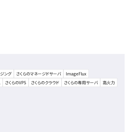
ウジング
さくらのマネージドサーバ
ImageFlux
ム
さくらのVPS
さくらのクラウド
さくらの専用サーバ
高火力