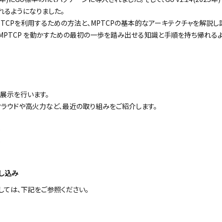
れるようになりました。
PTCPを利用するための方法と、MPTCPの基本的なアーキテクチャを解説し
MPTCP を動かすための最初の一歩を踏み出せる知識と手順を持ち帰れる
展示を行います。
クラウドや高火力など、最近の取り組みをご紹介します。
0
0
し込み
しては、下記をご参照ください。