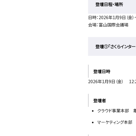
登壇日程・場所
日時：2026年1月9日（金）
会場：富山国際会議場
登壇①「さくらインター
登壇日時
2026年1月9日（金） 12:2
登壇者
クラウド事業本部 亀
マーケティング本部 