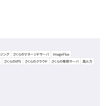
ウジング
さくらのマネージドサーバ
ImageFlux
ム
さくらのVPS
さくらのクラウド
さくらの専用サーバ
高火力