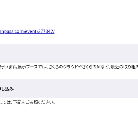
nnpass.com/event/377342/
行います。展示ブースでは、さくらのクラウドやさくらのAIなど、最近の取り組
申し込み
しては、下記をご参照ください。