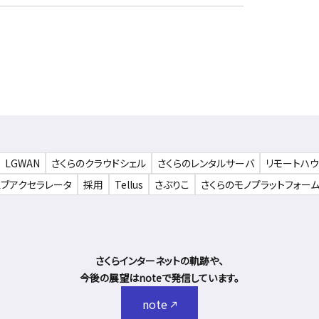
LGWAN
さくらのクラウドシェル
さくらのレンタルサーバ
リモートハ
ェブアクセラレータ
採用
Tellus
さぶりこ
さくらのモノプラットフォー
さくらインターネットの軌跡や、
今後の展望はnoteで発信しています。
note