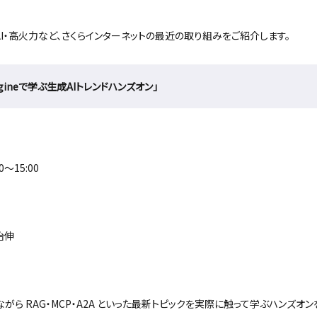
AI・高火力など、さくらインターネットの最近の取り組みをご紹介します。
ngineで学ぶ生成AIトレンドハンズオン」
0～15:00
治伸
使いながら RAG・MCP・A2A といった最新トピックを実際に触って学ぶハンズオ