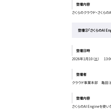
登壇内容
さくらのクラウド・さくらの
登壇②「さくらのAI E
登壇日時
2026年1月10（土） 13:0
登壇者
クラウド事業本部 亀田 
登壇内容
さくらのAI Engineを