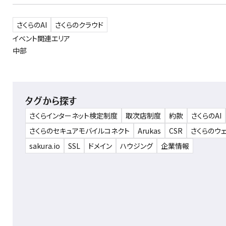
さくらのAI
さくらのクラウド
イベント関連エリア
中部
タグから探す
さくらインターネット検定制度
取次店制度
約款
さくらのAI
さくらのセキュアモバイルコネクト
Arukas
CSR
さくらのウ
sakura.io
SSL
ドメイン
ハウジング
企業情報