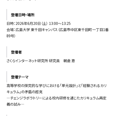
登壇日時・場所
日時：2026年6月20日（土） 13:00～13:25
会場：広島大学 東千田キャンパス（広島市中区東千田町一丁目1番
89号）
登壇者
さくらインターネット研究所 研究員 朝倉 恵
登壇テーマ
高等学校の探究的な学びにおける「単元設計」と「経験されるカリ
キュラム」の矛盾の超克
―チェンジラボラトリーによる校内研修を通じたカリキュラム再定
義の試み―