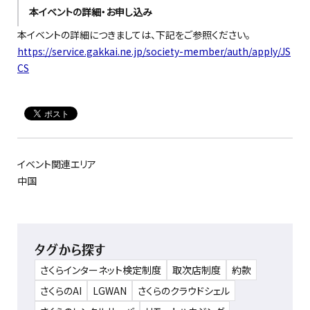
本イベントの詳細・お申し込み
本イベントの詳細につきましては、下記をご参照ください。
https://service.gakkai.ne.jp/society-member/auth/apply/JS
CS
イベント関連エリア
中国
タグから探す
さくらインターネット検定制度
取次店制度
約款
さくらのAI
LGWAN
さくらのクラウドシェル