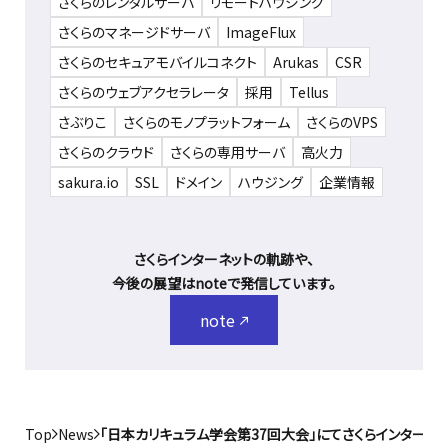
さくらのレンタルサーバ
リモートハウジング
さくらのマネージドサーバ
ImageFlux
さくらのセキュアモバイルコネクト
Arukas
CSR
さくらのウェブアクセラレータ
採用
Tellus
さぶりこ
さくらのモノプラットフォーム
さくらのVPS
さくらのクラウド
さくらの専用サーバ
高火力
sakura.io
SSL
ドメイン
ハウジング
企業情報
さくらインターネットの軌跡や、
今後の展望はnoteで発信しています。
note
Top
News
「日本カリキュラム学会第37回大会」にてさくらインターネ