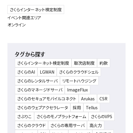
さくらインターネット検定制度
イベント関連エリア
オンライン
タグから探す
さくらインターネット検定制度
取次店制度
約款
さくらのAI
LGWAN
さくらのクラウドシェル
さくらのレンタルサーバ
リモートハウジング
さくらのマネージドサーバ
ImageFlux
さくらのセキュアモバイルコネクト
Arukas
CSR
さくらのウェブアクセラレータ
採用
Tellus
さぶりこ
さくらのモノプラットフォーム
さくらのVPS
さくらのクラウド
さくらの専用サーバ
高火力