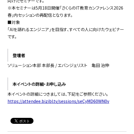
向けたセミナーです。
※本セミナーは5月18日開催「さくらのIT教育カンファレンス2026
春」内セッションの再配信となります。
■対象
「AIを語れるエンジニア」を目指す、すべての人に向けたウェビナー
です。
登壇者
ソリューション本部 本部長 / エバンジェリスト 亀田 治伸
本イベントの詳細・お申し込み
本イベントの詳細につきましては、下記をご参照ください。
https://attendee.bizibl.tv/sessions/seCyMD60WN0v