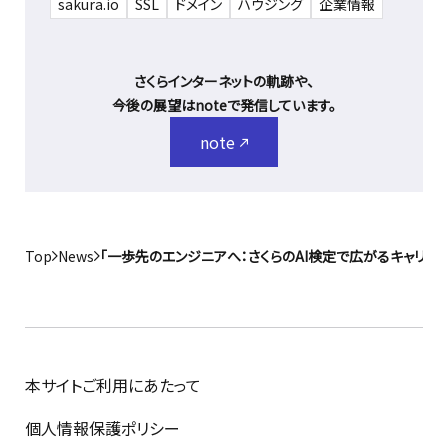
sakura.io
SSL
ドメイン
ハウジング
企業情報
さくらインターネットの軌跡や、
今後の展望はnoteで発信しています。
note
Top
News
「一歩先のエンジニアへ：さくらのAI検定で広がるキャリア
本サイトご利用にあたって
個人情報保護ポリシー