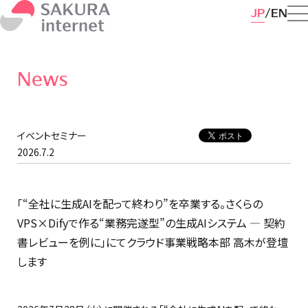
JP
EN
News
イベントセミナー
2026.7.2
「“全社に生成AIを配って終わり”を卒業する。さくらの
VPS×Difyで作る“業務完遂型”の生成AIシステム — 契約
書レビューを例に」にてクラウド事業戦略本部 高木が登壇
します