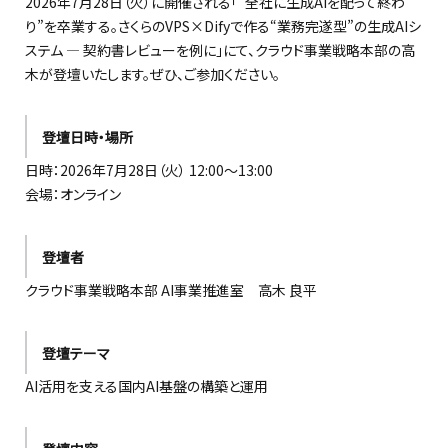
2026年7月28日（火）に開催される「“全社に生成AIを配って終わ
り”を卒業する。さくらのVPS×Difyで作る“業務完遂型”の生成AIシ
ステム — 契約書レビューを例に」にて、クラウド事業戦略本部の高
木が登壇いたします。ぜひ、ご参加ください。
登壇日時・場所
日時：2026年7月28日（火） 12:00～13:00
会場：オンライン
登壇者
クラウド事業戦略本部 AI事業推進室 高木 良平
登壇テーマ
AI活用を支える国内AI基盤の構築と運用