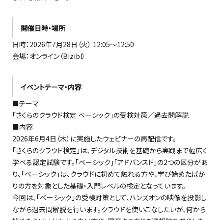
開催日時・場所
日時：2026年7月28日（火） 12:05～12:50
会場：オンライン（Bizibl）
イベントテーマ・内容
■テーマ
「さくらのクラウド検定 ベーシック」の受検対策／過去問解説
■内容
2026年6月4日（木）に実施したウェビナーの再配信です。
「さくらのクラウド検定」は、デジタル技術を基礎から実践まで幅広く
学べる認定試験です。「ベーシック」「アドバンスド」の2つの区分があ
り、「ベーシック」は、クラウドに初めて触れる方や、学び始めたばか
りの方を対象とした基礎・入門レベルの検定となっています。
今回は、「ベーシック」の受検対策として、ハンズオンの映像を投影し
ながら過去問解説を行います。クラウドを使いこなしたいが、何から