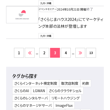
九州・沖縄
終了
2024年10月21日 開催
イベントセミナー
「さくらじまハウス2024」にてマーケティ
ング本部の法林が登壇します
九州・沖縄
1
...
2
3
4
...
13
タグから探す
さくらインターネット検定制度
取次店制度
約款
さくらのAI
LGWAN
さくらのクラウドシェル
さくらのレンタルサーバ
リモートハウジング
さくらのマネージドサーバ
ImageFlux