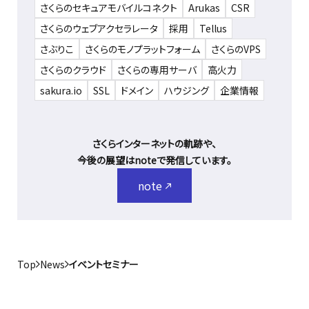
さくらのセキュアモバイルコネクト
Arukas
CSR
さくらのウェブアクセラレータ
採用
Tellus
さぶりこ
さくらのモノプラットフォーム
さくらのVPS
さくらのクラウド
さくらの専用サーバ
高火力
sakura.io
SSL
ドメイン
ハウジング
企業情報
さくらインターネットの軌跡や、
今後の展望はnoteで発信しています。
note
Top
News
イベントセミナー