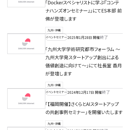
「Dockerスペシャリストに学ぶ『コンテ
ナハンズオンセミナー』」にてES本部 前
佛が登壇します
九州・沖縄
終了
2025年1月28日 開催
イベントセミナー
「九州大学学術研究都市フォーラム 〜
九州大学発スタートアップ創出による
価値創造に向けて〜」にて社長室 香月
が登壇します
九州・沖縄
終了
2024年12月17日 開催
イベントセミナー
「【福岡開催】さくらとAIスタートアップ
の共創事例セミナー」を開催いたします
九州・沖縄