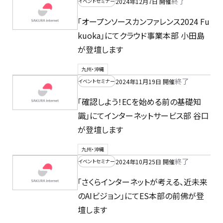
終了
2024年12月7日 開催
イベントセミナー
「オープンソースカンファレンス2024 Fu
kuoka」にてクラウド事業本部 小田島
が登壇します
九州・沖縄
終了
2024年11月19日 開催
イベントセミナー
「確認しよう！ECを始める前の基礎知
識」にてインターネットサービス部 谷口
が登壇します
九州・沖縄
終了
2024年10月25日 開催
イベントセミナー
「さくらインターネットが考える、近未来
のAIビジョン」にてES本部の前佛が登
壇します