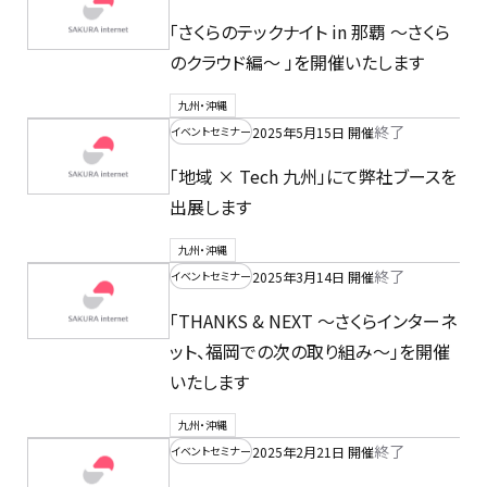
「さくらのテックナイト in 那覇 〜さくら
のクラウド編〜 」を開催いたします
九州・沖縄
終了
2025年5月15日 開催
イベントセミナー
「地域 × Tech 九州」にて弊社ブースを
出展します
九州・沖縄
終了
2025年3月14日 開催
イベントセミナー
「THANKS & NEXT 〜さくらインターネ
ット、福岡での次の取り組み〜」を開催
いたします
九州・沖縄
終了
2025年2月21日 開催
イベントセミナー