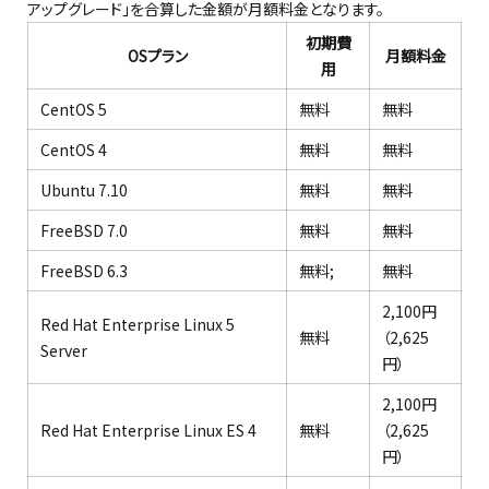
アップグレード」を合算した金額が月額料金となります。
初期費
OSプラン
月額料金
用
CentOS 5
無料
無料
CentOS 4
無料
無料
Ubuntu 7.10
無料
無料
FreeBSD 7.0
無料
無料
FreeBSD 6.3
無料;
無料
2,100円
Red Hat Enterprise Linux 5
無料
（2,625
Server
円）
2,100円
Red Hat Enterprise Linux ES 4
無料
（2,625
円）