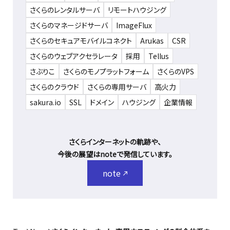
さくらのレンタルサーバ
リモートハウジング
さくらのマネージドサーバ
ImageFlux
さくらのセキュアモバイルコネクト
Arukas
CSR
さくらのウェブアクセラレータ
採用
Tellus
さぶりこ
さくらのモノプラットフォーム
さくらのVPS
さくらのクラウド
さくらの専用サーバ
高火力
sakura.io
SSL
ドメイン
ハウジング
企業情報
さくらインターネットの軌跡や、
今後の展望はnoteで発信しています。
note