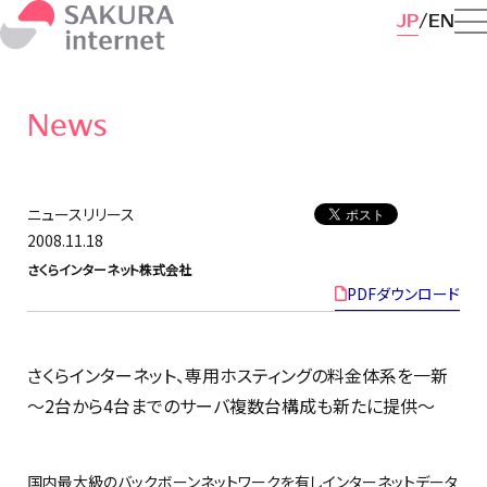
JP
EN
News
ニュースリリース
2008.11.18
さくらインターネット株式会社
PDFダウンロード
さくらインターネット、専用ホスティングの料金体系を一新
〜2台から4台までのサーバ複数台構成も新たに提供〜
国内最大級のバックボーンネットワークを有しインターネットデータ