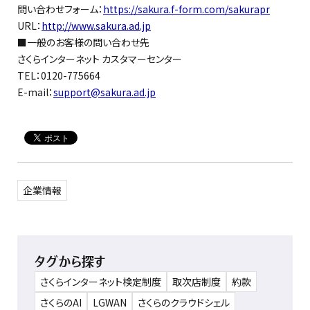
問い合わせフォーム：
https://sakura.f-form.com/sakurapr
URL：
http://www.sakura.ad.jp
■一般のお客様の問い合わせ先
さくらインターネット カスタマーセンター
TEL：0120-775664
E-mail：
support@sakura.ad.jp
企業情報
タグから探す
さくらインターネット検定制度
取次店制度
約款
さくらのAI
LGWAN
さくらのクラウドシェル