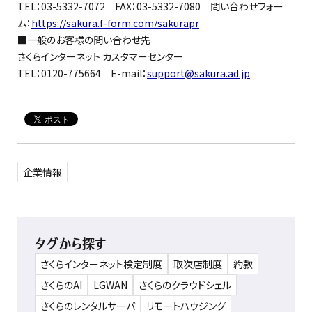
TEL：03-5332-7072 FAX：03-5332-7080 問い合わせフォー
ム：
https://sakura.f-form.com/sakurapr
■一般のお客様の問い合わせ先
さくらインターネット カスタマーセンター
TEL：0120-775664 E-mail：
support@sakura.ad.jp
企業情報
タグから探す
さくらインターネット検定制度
取次店制度
約款
さくらのAI
LGWAN
さくらのクラウドシェル
さくらのレンタルサーバ
リモートハウジング