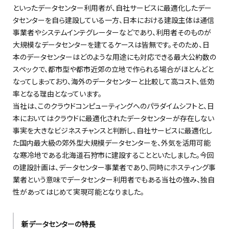
といったデータセンター利用者が、自社サービスに最適化したデー
タセンターを自ら建設している一方、日本における建設主体は通信
事業者やシステムインテグレーターなどであり、利用者そのものが
大規模なデータセンターを建てるケースは皆無です。そのため、日
本のデータセンターはどのような用途にも対応できる最大公約数の
スペックで、都市型や都市近郊の立地で作られる場合がほとんどと
なってしまっており、海外のデータセンターと比較して高コスト、低効
率となる理由となっています。
当社は、このクラウドコンピューティングへのパラダイムシフトと、日
本においてはクラウドに最適化されたデータセンターが存在しない
事実を大きなビジネスチャンスと判断し、自社サービスに最適化し
た国内最大級の郊外型大規模データセンターを、外気を活用可能
な寒冷地である北海道石狩市に建設することといたしました。今回
の建設計画は、データセンター事業者であり、同時にホスティング事
業者という意味でデータセンター利用者でもある当社の強み、独自
性があってはじめて実現可能となりました。
新データセンターの特長