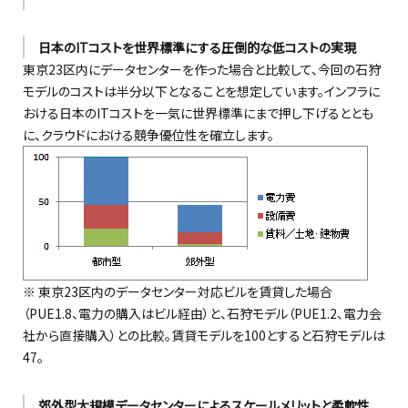
日本のITコストを世界標準にする圧倒的な低コストの実現
東京23区内にデータセンターを作った場合と比較して、今回の石狩
モデルのコストは半分以下となることを想定しています。インフラに
おける日本のITコストを一気に世界標準にまで押し下げるととも
に、クラウドにおける競争優位性を確立します。
※ 東京23区内のデータセンター対応ビルを賃貸した場合
（PUE1.8、電力の購入はビル経由）と、石狩モデル（PUE1.2、電力会
社から直接購入）との比較。賃貸モデルを100とすると石狩モデルは
47。
郊外型大規模データセンターによるスケールメリットと柔軟性