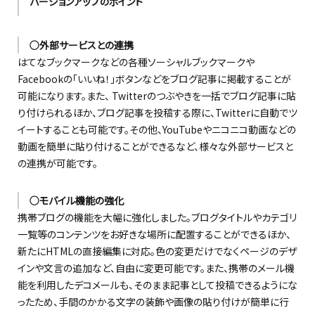
バージョンアップのポイント
○外部サービスとの連携
はてなブックマークなどの各種ソーシャルブックマークや
Facebookの「いいね！」ボタンなどをブログ記事に掲載することが
可能になります。また、 Twitterのつぶやきを一括でブログ記事に貼
り付けられるほか、ブログ記事を投稿する際に、Twitterに自動でツ
イートすることも可能です。その他、YouTubeやニコニコ動画などの
動画を簡単に貼り付けることができるなど、様々な外部サービスと
の連携が可能です。
○モバイル機能の強化
携帯ブログの機能を大幅に強化しました。ブログタイトルやカテゴリ
一覧等のコンテンツをお好きな場所に配置することができるほか、
新たにHTMLの直接編集に対応。色の変更だけでなくページのデザ
インや文言の追加など、自由に変更可能です。また、携帯のメール機
能を利用したデコメールも、そのまま記事として投稿できるようにな
ったため、手間のかかる文字の装飾や画像の貼り付けが簡単に行