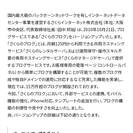
国内最大級のバックボーンネットワークを有しインターネットデータ
センター事業を運営するさくらインターネット株式会社（本社：大阪
市中央区、代表取締役社長：田中 邦裕）は、2010年10月21日、ブロ
グサービスである「さくらのブログ」をバージョンアップいたします。
「さくらのブログ」とは、月額125円から利用できる共用ホスティング
サービス「さくらのレンタルサーバ」および運用保守・操作スキル不
要の専用ホスティングサービス「さくらのマネージドサーバ」で提供
するブログサービスです。お客様専用の管理ページ（コントロールパ
ネル）から簡単にブログを構築することが可能で、複数のブログ作
成や独自ドメインでの運用に対応するなど充実した機能を実装し、
現在では、15万件超のブログが開設されております。
今回、「さくらのブログ」において、外部サービスとの連携、モバイル
機能の強化、iPhone対応、テンプレートの追加を行い、ブログの構
築の利便性や見やすさを向上いたしました。
尚、バージョンアップの詳細は下記の通りとなります。