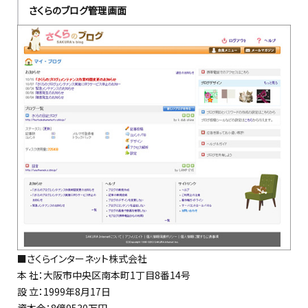
さくらのブログ管理画面
■さくらインターネット株式会社
本 社：大阪市中央区南本町1丁目8番14号
設 立：1999年8月17日
資本金：8億9530万円