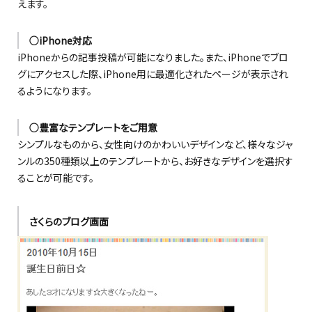
えます。
○iPhone対応
iPhoneからの記事投稿が可能になりました。また、iPhoneでブロ
グにアクセスした際、iPhone用に最適化されたページが表示され
るようになります。
○豊富なテンプレートをご用意
シンプルなものから、女性向けのかわいいデザインなど、様々なジャ
ンルの350種類以上のテンプレートから、お好きなデザインを選択す
ることが可能です。
さくらのブログ画面