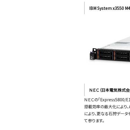
IBM System x3550 M
ＮＥＣ（日本電気株式会
ＮＥＣの「Express58
搭載効率の最大化により、
により、更なる石狩データ
て参ります。