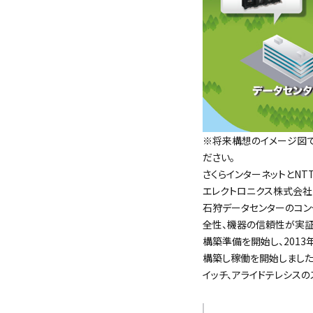
※将来構想のイメージ図で
ださい。
さくらインターネットとN
エレクトロニクス株式会社（
石狩データセンターのコン
全性、機器の信頼性が実証
構築準備を開始し、2013
構築し稼働を開始しました。
イッチ、アライドテレシスの