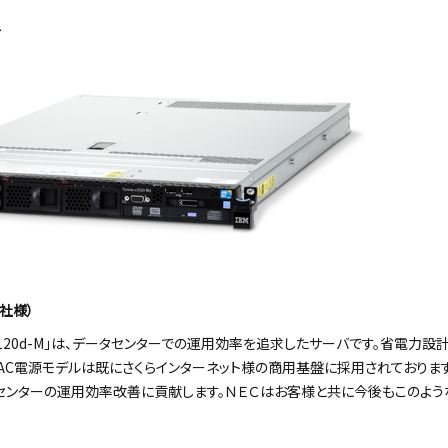
4
社様）
00/E120d-M」は、データセンターでの運用効率を追求したサーバです。省電
AC電源モデルは既にさくらインターネット様の商用基盤に採用されております。
センターの運用効率改善に貢献します。ＮＥＣはお客様と共に今後もこのよ