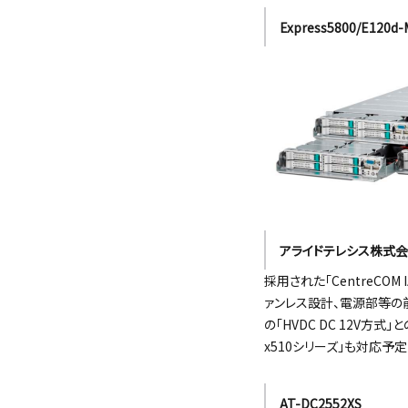
Express5800/E120d-
アライドテレシス株式
採用された｢CentreCO
ァンレス設計、電源部等の前
の「HVDC DC 12V方式」
x510シリーズ」も対応予定
AT-DC2552XS