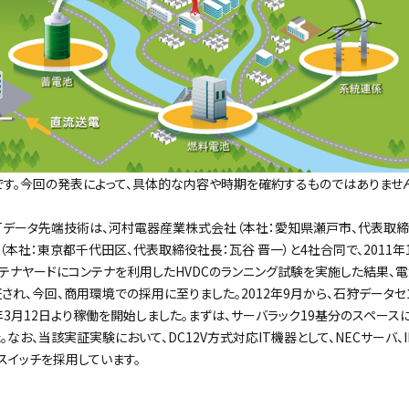
す。今回の発表によって、具体的な内容や時期を確約するものではありませ
TTデータ先端技術は、河村電器産業株式会社（本社：愛知県瀬戸市、代表取締
本社：東京都千代田区、代表取締役社長：瓦谷 晋一）と4社合同で、2011年11
テナヤードにコンテナを利用したHVDCのランニング試験を実施した結果、
され、今回、商用環境での採用に至りました。2012年9月から、石狩データ
年3月12日より稼働を開始しました。まずは、サーバラック19基分のスペース
なお、当該実証実験において、DC12V方式対応IT機器として、NECサーバ、
スイッチを採用しています。