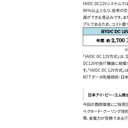
HVDC DC12Vシステ
90％以上となり、従来の
減ができる見込みです。また
プルであるため、コスト面
※
「HVDC DC 12V方式
DC12Vの各IT機器に給
す。「HVDC DC 12V方
NTTデータ先端技術・日本
日本アイ・ビー・エム株
今回の商用環境にご採用頂きまし
ベクタード・クーリング技
策、省電力が急務であるIT