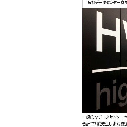
石狩データセンター商用環
一般的なデータセンターの
合計で3 度発生します。