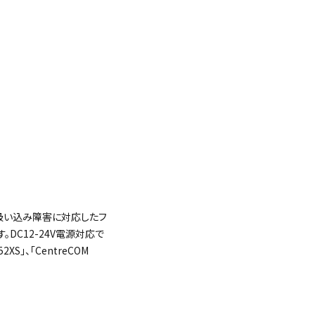
粉塵吸い込み障害に対応したフ
DC12-24V電源対応で
XS」、「CentreCOM