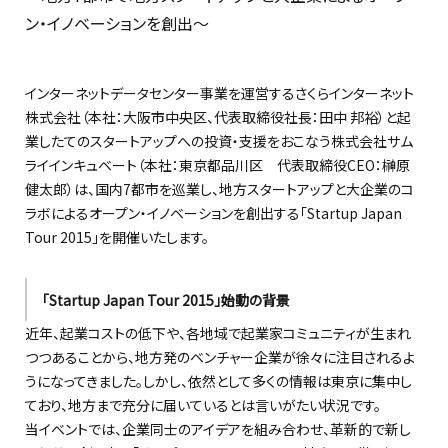
ン・イノベーションを創出〜
インターネットデータセンター事業を運営するさくらインターネット
株式会社（本社：大阪市中央区、代表取締役社長：田中 邦裕）と起
業したてのスタートアップへの投資・支援をおこなう株式会社サム
ライインキュベート（本社：東京都品川区 代表取締役CEO：榊原
健太郎）は、国内7都市を巡業し、地方スタートアップと大企業のコ
ラボによるオープン・イノベーションを創出する「Startup Japan
Tour 2015」を開催いたします。
「Startup Japan Tour 2015」始動の背景
近年、起業コストの低下や、各地域で起業家コミュニティが生まれ
つつあることから、地方発のベンチャー企業が徐々に注目されるよ
うになってきました。しかし、依然として多くの情報は東京に集中し
ており、地方まで充分に届いているとは言いがたい状況です。
当イベントでは、企業同士のアイデアを組み合わせ、革新的で新し