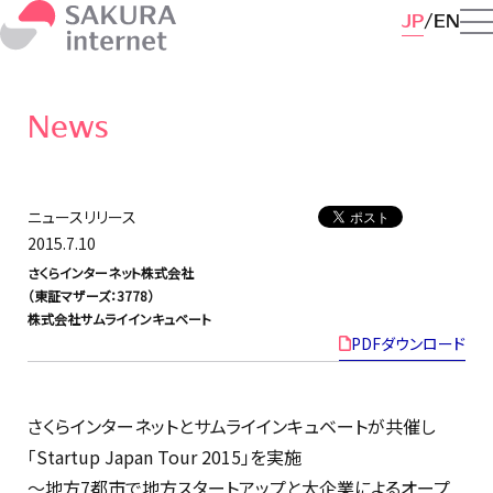
JP
EN
News
ニュースリリース
2015.7.10
さくらインターネット株式会社
（東証マザーズ：3778）
株式会社サムライインキュベート
PDFダウンロード
さくらインターネットとサムライインキュベートが共催し
「Startup Japan Tour 2015」を実施
〜地方7都市で地方スタートアップと大企業によるオープ