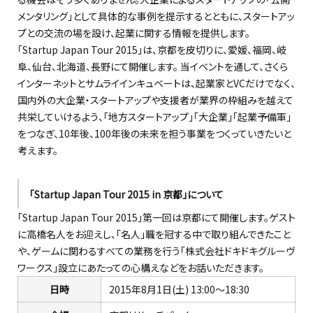
メンタリング」として具体的な事例を提示するとともに、スタートアッ
プとの交流の場を設け、起業に関する情報を提供します。
「Startup Japan Tour 2015」は、京都を皮切りに、愛媛、福岡、岐
阜、仙台、北海道、長野にて開催します。 当イベントを通して、さくら
インターネットとサムライインキュベートは、起業家とVCだけでなく、
国内外の大企業・スタートアップや支援者が業界の枠組みを越えて
共栄していけるよう、「地方スタートアップ」「大企業」「起業予備軍」
をつなぎ、10年後、100年後の未来を担う事業をつくっていきたいと
考えます。
「Startup Japan Tour 2015 in 京都」について
「Startup Japan Tour 2015」第一回は京都にて開催します。ゲスト
に高橋名人をお迎えし、「名人」職を冠する中で取り組んできたこと
や、ゲームに関わるすべての業務を行う「株式会社ドキドキグルーヴ
ワークス」設立にあたっての心構えなどをお話いただきます。
日時
2015年8月1日(土) 13:00～18:30