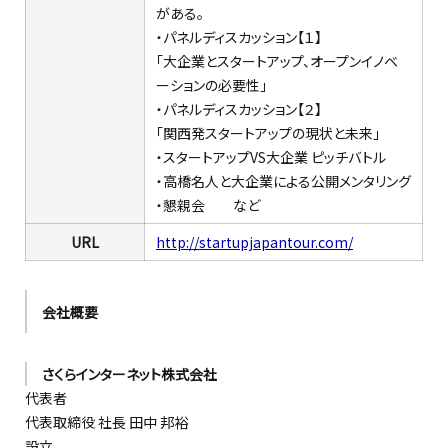
がある。
・パネルディスカッション【１】
「大企業とスタートアップ、オープンイノベ
ーションの必要性」
・パネルディスカッション【２】
「関西発スタートアップの現状と未来」
・スタートアップVS大企業 ピッチバトル
・高橋名人と大企業による公開メンタリング
・懇親会
など
URL
http://startupjapantour.com/
会社概要
さくらインターネット株式会社
代表者
代表取締役 社長 田中 邦裕
設立