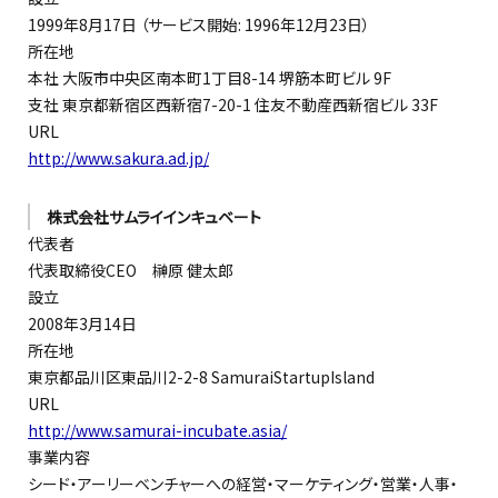
1999年8月17日 （サービス開始: 1996年12月23日）
所在地
本社 大阪市中央区南本町1丁目8-14 堺筋本町ビル 9F
支社 東京都新宿区西新宿7-20-1 住友不動産西新宿ビル 33F
URL
http://www.sakura.ad.jp/
株式会社サムライインキュベート
代表者
代表取締役CEO 榊原 健太郎
設立
2008年3月14日
所在地
東京都品川区東品川2-2-8 SamuraiStartupIsland
URL
http://www.samurai-incubate.asia/
事業内容
シード・アーリーベンチャーへの経営・マーケティング・営業・人事・