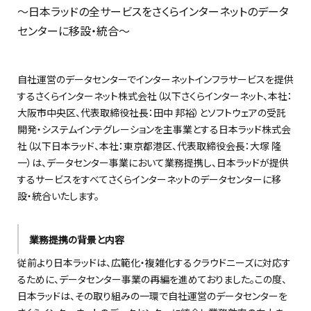
〜日本ラッドの全サービスをさくらインターネットのデータ
センターに移設・統合〜
自社運営のデータセンターでインターネットインフラサービスを提供
するさくらインターネット株式会社（以下さくらインターネット、本社：
大阪市中央区、代表取締役社長：田中 邦裕）とソフトウェアの受託
開発・システムインテグレーションを主事業とする日本ラッド株式会
社（以下日本ラッド、本社：東京都港区、代表取締役会長：大塚 隆
一）は、データセンター事業において業務提携し、日本ラッドが提供
するサービスをすべてさくらインターネットのデータセンターに移
設・統合いたします。
業務提携の背景と内容
従前より日本ラッドは、広範化・複雑化するクラウドニーズに対応す
るために、データセンター事業の再編を進めておりました。この度、
日本ラッドは、その取り組みの一環で自社運営のデータセンターを