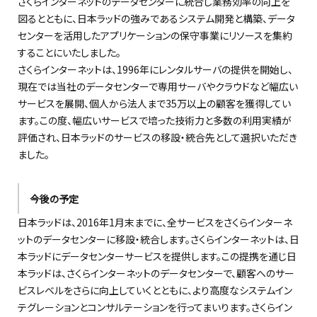
さくらインターネットのデータセンターに統合し業務効率の向上を
図るとともに、日本ラッドの強みであるシステム開発と構築、データ
センターを活用したアプリケーションの保守事業にリソースを集約
することにいたしました。
さくらインターネットは、1996年にレンタルサーバの提供を開始し、
現在では当社のデータセンターで専用サーバやクラウドなど幅広い
サービスを展開、個人から法人まで35万以上の顧客を獲得してい
ます。この度、幅広いサービスで培った技術力と多数の利用実績が
評価され、日本ラッドのサービスの移設・統合先として選択いただき
ました。
今後の予定
日本ラッドは、2016年1月末までに、全サービスをさくらインターネ
ットのデータセンターに移設・統合します。さくらインターネットは、日
本ラッドにデータセンターサービスを提供します。この提携を通じ日
本ラッドは、さくらインターネットのデータセンターで、顧客へのサー
ビスレベルをさらに向上していくとともに、より高度なシステムイン
テグレーションとコンサルテーションを行ってまいります。さくらイン