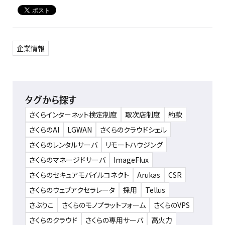
企業情報
タグから探す
さくらインターネット検定制度
取次店制度
約款
さくらのAI
LGWAN
さくらのクラウドシェル
さくらのレンタルサーバ
リモートハウジング
さくらのマネージドサーバ
ImageFlux
さくらのセキュアモバイルコネクト
Arukas
CSR
さくらのウェブアクセラレータ
採用
Tellus
さぶりこ
さくらのモノプラットフォーム
さくらのVPS
さくらのクラウド
さくらの専用サーバ
高火力