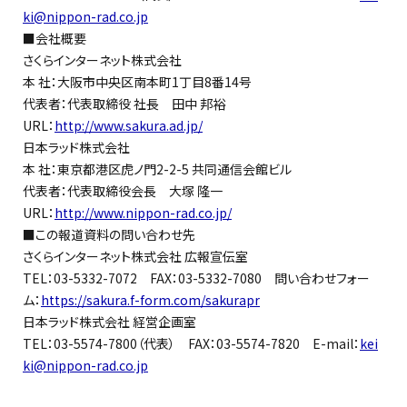
ki@nippon-rad.co.jp
■会社概要
さくらインターネット株式会社
本 社：大阪市中央区南本町1丁目8番14号
代表者：代表取締役 社長 田中 邦裕
URL：
http://www.sakura.ad.jp/
日本ラッド株式会社
本 社：東京都港区虎ノ門2-2-5 共同通信会館ビル
代表者：代表取締役会長 大塚 隆一
URL：
http://www.nippon-rad.co.jp/
■この報道資料の問い合わせ先
さくらインターネット株式会社 広報宣伝室
TEL：03-5332-7072 FAX：03-5332-7080 問い合わせフォー
ム：
https://sakura.f-form.com/sakurapr
日本ラッド株式会社 経営企画室
TEL：03-5574-7800（代表） FAX：03-5574-7820 E-mail：
kei
ki@nippon-rad.co.jp