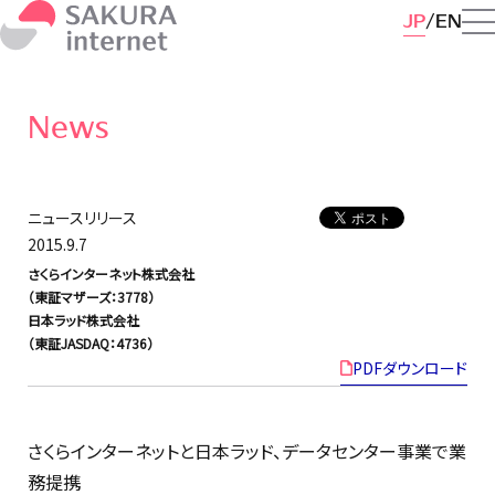
JP
EN
News
ニュースリリース
2015.9.7
さくらインターネット株式会社
（東証マザーズ：3778）
日本ラッド株式会社
（東証JASDAQ：4736）
PDFダウンロード
さくらインターネットと日本ラッド、データセンター事業で業
務提携