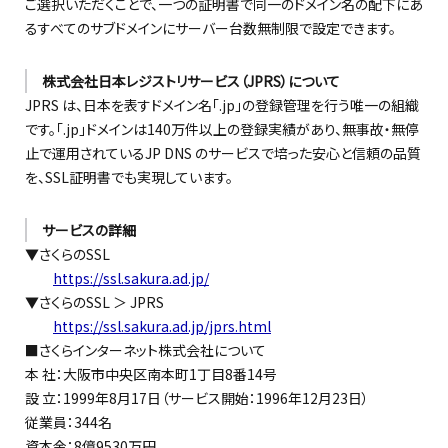
ご選択いただくことで、一つの証明書で同一のドメイン名の配下にあ
るすべてのサブドメインにサーバー台数無制限で設定できます。
株式会社日本レジストリサービス（JPRS）について
JPRS は、日本を表すドメイン名「.jp」の登録管理を行う唯一の組織
です。「.jp」ドメインは140万件以上の登録実績があり、無事故・無停
止で運用されているJP DNS のサービスで培った安心と信頼の品質
を、SSL証明書でも実現しています。
サービスの詳細
▼さくらのSSL
https://ssl.sakura.ad.jp/
▼さくらのSSL ＞ JPRS
https://ssl.sakura.ad.jp/jprs.html
■さくらインターネット株式会社について
本 社：大阪市中央区南本町1丁目8番14号
設 立：1999年8月17日（サービス開始：1996年12月23日）
従業員：344名
資本金：8億9530万円