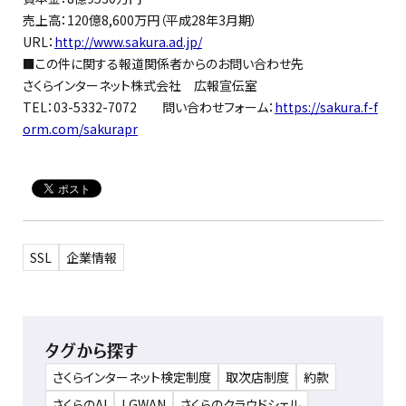
売上高：120億8,600万円（平成28年3月期）
URL：
http://www.sakura.ad.jp/
■この件に関する報道関係者からのお問い合わせ先
さくらインターネット株式会社 広報宣伝室
TEL：03-5332-7072 問い合わせフォーム：
https://sakura.f-f
orm.com/sakurapr
SSL
企業情報
タグから探す
さくらインターネット検定制度
取次店制度
約款
さくらのAI
LGWAN
さくらのクラウドシェル