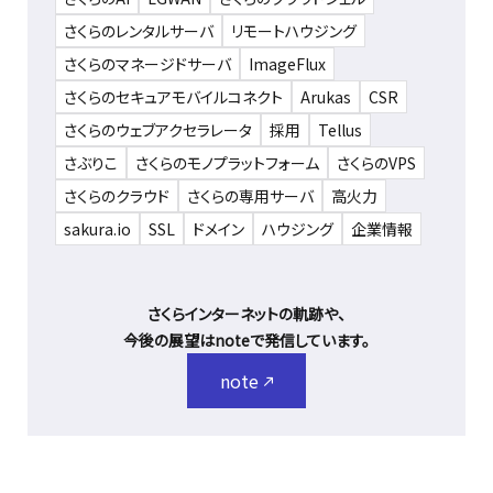
さくらのレンタルサーバ
リモートハウジング
さくらのマネージドサーバ
ImageFlux
さくらのセキュアモバイルコネクト
Arukas
CSR
さくらのウェブアクセラレータ
採用
Tellus
さぶりこ
さくらのモノプラットフォーム
さくらのVPS
さくらのクラウド
さくらの専用サーバ
高火力
sakura.io
SSL
ドメイン
ハウジング
企業情報
さくらインターネットの軌跡や、
今後の展望はnoteで発信しています。
note