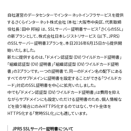
自社運営のデータセンターでインターネットインフラサービスを提供
するさくらインターネット株式会社（本社：大阪市中央区、代表取締
役社長：田中 邦裕）は、 SSLサーバー証明書サービス「さくらのSSL」
の新プランとして、株式会社日本レジストリサービス（以下、JPRS）
のSSLサーバー証明書3プランを、本日2016年6月15日から提供開
始いたしました。
新たに提供するのは、「ドメイン認証型（DV）ワイルドカード証明書」
「組織認証型（OV）証明書」「組織認証型（OV）ワイルドカード証明
書」の3プランです。一つの証明書で、同一のドメイン名の配下にある
すべてのサブドメインに証明書を設定することができる「ワイルドカ
ード」対応のSSL証明書を中心に拡充いたしました。
中でも「ドメイン認証型（DV）ワイルドカード証明書」は費用を抑え
ながらサブドメインにも設定いただける証明書のため、個人情報な
どを扱う場合にのみHTTPS化するのではなく、サイト全体を
HTTPS化する「常時SSL化」にも適しています。
JPRS SSLサーバー証明書について