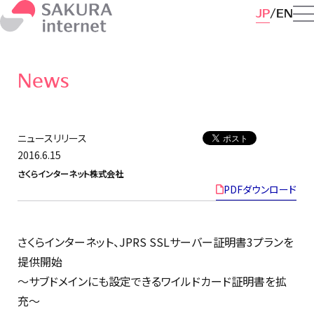
JP
EN
News
ニュースリリース
2016.6.15
さくらインターネット株式会社
PDFダウンロード
さくらインターネット、JPRS SSLサーバー証明書3プランを
提供開始
〜サブドメインにも設定できるワイルドカード証明書を拡
充〜