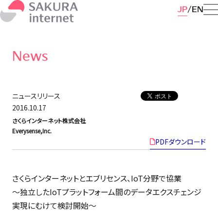
JP
EN
News
ニュースリリース
2016.10.17
さくらインターネット株式会社
Everysense,Inc.
PDFダウンロード
さくらインターネットとエブリセンス、IoT分野で協業
〜独立したIoTプラットフォーム間のデータエクスチェンジ
実現にむけて検討開始〜