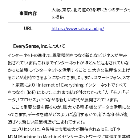
大阪、東京、北海道の3都市に5つのデータセン
事業内容
を提供
URL
https://www.sakura.ad.jp/
EverySense,Inc.について
インターネットの進化で、異業種間をつなぐ新たなビジネスが生み
出されています。これまでインターネットがほとんど活用されていな
かった業種にインターネットを活用することで、大きな生産性を上げ
ることが期待できるようになってきました。また、スマートフォン、スマ
ート家電により「Internet of Everything インターネットですべて
をつなぐ」（IoE）によって、これまで結び付のなかった「人」「モノ」「デ
ータ」「プロセス」がつながる新しい時代が展開されています。
ここで重要な鍵を握るのが、膨大で多種多様なデータの活用にな
ってきます。データを誰がどのように活用するかで、新たな価値が創
造され、新しい産業構造が生まれてきます。
エブリセンスは、今後特に市場拡大が期待されるIoE、IoTや
M2M（Machine to Machine）センサーネットワークに関連する基礎