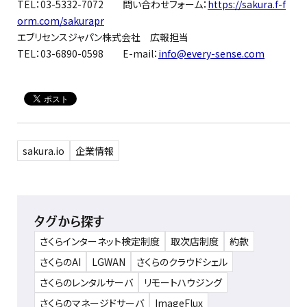
TEL：03-5332-7072 問い合わせフォーム：
https://sakura.f-f
orm.com/sakurapr
エブリセンスジャパン株式会社 広報担当
TEL：03-6890-0598 E-mail：
info@every-sense.com
sakura.io
企業情報
タグから探す
さくらインターネット検定制度
取次店制度
約款
さくらのAI
LGWAN
さくらのクラウドシェル
さくらのレンタルサーバ
リモートハウジング
さくらのマネージドサーバ
ImageFlux