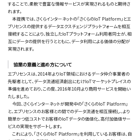
することで、柔軟で豊富な情報サービスが実現されるものと期待さ
れます。
本提携では、さくらインターネットの「さくらのIoT Platform」とエ
ブリセンスの提供するデータエクスチェンジプラットフォームを相互
接続することにより、独立したIoTプラットフォーム利用者同士が、相
互にデータの提供を行うとともに、データ利用による価値の分配が
実現されます。
協業の意義と進め方について
エブリセンスは、2014年よりIoT領域におけるデータ仲介事業者の
先駆者として、データ流通経済創出にむけIoTマーケットプレイスの
準備を進めており、この度、2016年10月より商用サービスを開始い
たしました。
今回、さくらインターネットが開発中の「さくらのIoT Platform」
と、エブリセンスのお客様との間でのデータ流通を相互接続し、より
簡単かつ低コストでお客様のIoTデータの価値化、高付加価値サー
ビスの実現をサポートします。
これにより、「さくらのIoT Platform」を利用しているお客様は、自