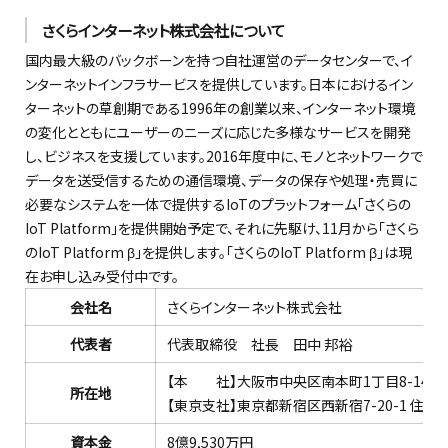
さくらインターネット株式会社について
国内最大級のバックボーンを持つ自社運営のデータセンターで、イ
ンターネットインフラサービスを提供しています。日本におけるイン
ターネットの草創期である1996年の創業以来、インターネット環境
の変化とともにユーザーのニーズに応じた多様なサービスを開発
し、ビジネスを支援しています。2016年度中に、モノとネットワークで
データを送受信するための通信環境、データの保存や処理・売買に
必要なシステムを一体で提供するIoTのプラットフォーム「さくらの
IoT Platform」を提供開始予定で、それに先駆け、11月から「さくら
のIoT Platform β」を提供します。「さくらのIoT Platform β」は現
在お申し込み受付中です。
会社名
さくらインターネット株式会社
代表者
代表取締役 社長 田中 邦裕
【本 社】大阪市中央区南本町1丁目8-14 堺
所在地
【東京支社】東京都新宿区西新宿7-20-1 住友
資本金
8億9,530万円