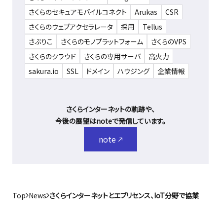
さくらのセキュアモバイルコネクト
Arukas
CSR
さくらのウェブアクセラレータ
採用
Tellus
さぶりこ
さくらのモノプラットフォーム
さくらのVPS
さくらのクラウド
さくらの専用サーバ
高火力
sakura.io
SSL
ドメイン
ハウジング
企業情報
さくらインターネットの軌跡や、
今後の展望はnoteで発信しています。
note
Top
News
さくらインターネットとエブリセンス、IoT分野で協業