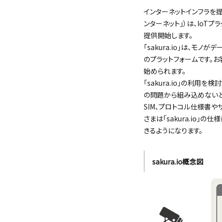
インターネットインフラを
ンターネット」）は、IoTプ
提供開始します。
「sakura.io」は、
のプラットフォームです。お
始められます。
「sakura.io」の利
の問題から組み込めないとい
SIM、プロトコル仕様書や
さまは「sakura.io」
きるようになります。
sakura.io概念図