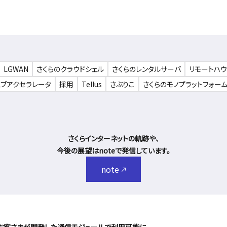
LGWAN
さくらのクラウドシェル
さくらのレンタルサーバ
リモートハ
ェブアクセラレータ
採用
Tellus
さぶりこ
さくらのモノプラットフォー
さくらインターネットの軌跡や、
今後の展望はnoteで発信しています。
note