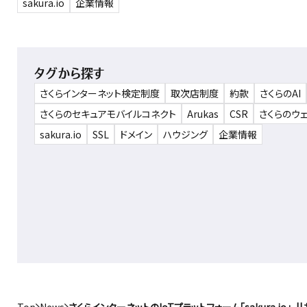
sakura.io
企業情報
タグから探す
さくらインターネット検定制度
取次店制度
約款
さくらのAI
さくらのセキュアモバイルコネクト
Arukas
CSR
さくらのウ
sakura.io
SSL
ドメイン
ハウジング
企業情報