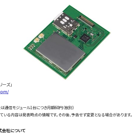
シリーズ」
.com/
金は通信モジュール1台につき月額60円（税別）
ている内容は発表時点の情報です。その後、予告せず変更となる場合があります。
式会社について