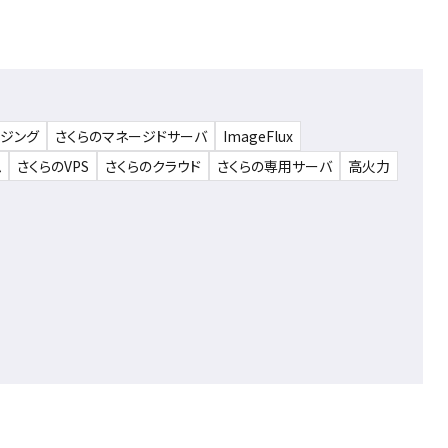
ウジング
さくらのマネージドサーバ
ImageFlux
ム
さくらのVPS
さくらのクラウド
さくらの専用サーバ
高火力