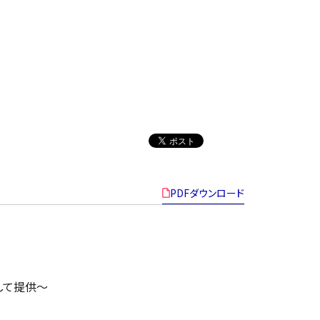
PDFダウンロード
として提供〜