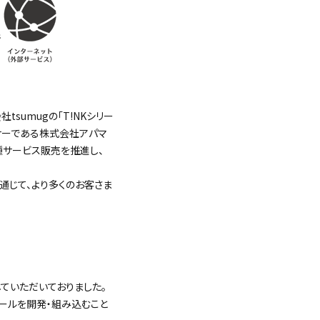
sumugの「T!NKシリー
ートナーである株式会社アパマ
サービス販売を推進し、
通じて、より多くのお客さま
していただいておりました。
ュールを開発・組み込むこと