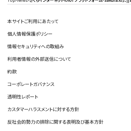
Top
News
さくらインターネットのIoTプラットフォーム「sakura.i
本サイトご利用にあたって
個人情報保護ポリシー
情報セキュリティへの取組み
利用者情報の外部送信について
約款
コーポレートガバナンス
透明性レポート
カスタマーハラスメントに対する方針
反社会的勢力の排除に関する表明及び基本方針