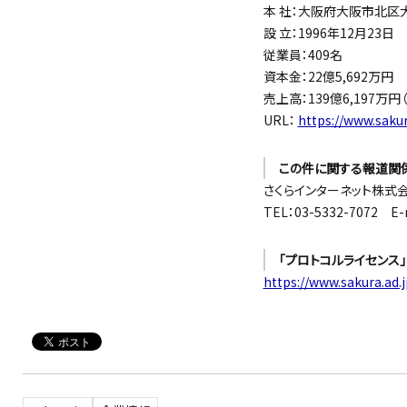
本 社：大阪府大阪市北区
設 立：1996年12月23日
従業員：409名
資本金：22億5,692万円
売上高：139億6,197万円
URL：
https://www.sakur
この件に関する報道関
さくらインターネット株式
TEL：03-5332-7072 E-
「プロトコルライセンス
https://www.sakura.ad.j