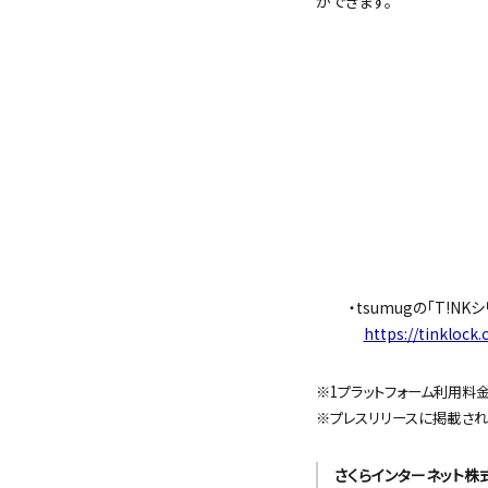
ができます。
・tsumugの「T!NK
https://tinklock
※1プラットフォーム利用料
※プレスリリースに掲載され
さくらインターネット株