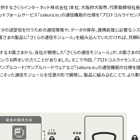
提供するさくらインターネット株式会社（本社：大阪府大阪市、代表取締役社長：
ラットフォームサービス「sakura.io」の通信機能の仕様を「プロトコルライセンス
モノがデータの送受信を行うための通信環境や、データの保存、連携処理に必要なシ
客さまの製品に「さくらの通信モジュール」を組み込んでいただければ、月額60
用を検討するお客さまから、当社が開発した「さくらの通信モジュール」が、お客さま
うお声をいただくことがありました。そこで今回、「プロトコルライセンス」として、「
サンプルコード/サンプルハードウェアなど「sakura.io」の通信機能の仕様を
の仕様にそった通信モジュールを任意の形で開発し、製品に組み込むことで、より柔軟に「