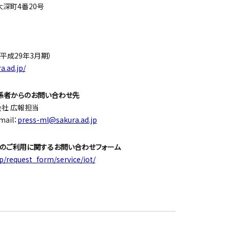
大深町4番20号
（平成29年3月期）
a.ad.jp/
係者からのお問い合わせ先
会社 広報担当
mail：
press-ml@sakura.ad.jp
」のご利用に関するお問い合わせフォーム
p/request_form/service/iot/