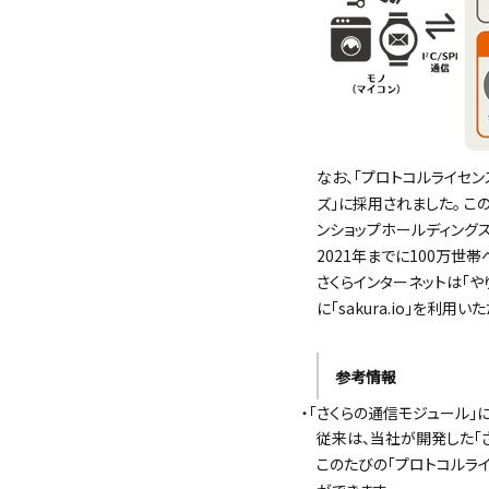
なお、「プロトコルライセン
ズ」に採用されました。 こ
ンショップホールディング
2021年までに100万世
さくらインターネットは「や
に「sakura.io」を利
参考情報
・「さくらの通信モジュール」
従来は、当社が開発した「さ
このたびの「プロトコルライ