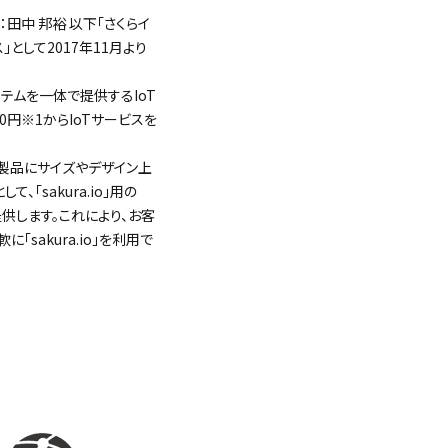
田中 邦裕 以下「さくらイ
」として2017年11月より
ステムを一体で提供するIoT
円※1からIoTサービスを
の製品にサイズやデザイン上
sakura.io」用の
提供します。これにより、お客
sakura.io」を利用で