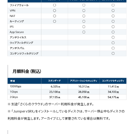
月額料金（税込）
※ 別途「さくらのクラウド」のサーバー利用料金が発生します。
※ 「Juniper vSRX」をインストールしているディスクは、サーバー停止中もディスクの
利用料金が発生します。アーカイブとして保管されている場合は無料です。