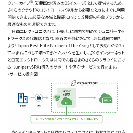
※
クアーカイブ
（初期設定済みのOSイメージ）として提供するため、
さくらのクラウドのコントロールパネルから必要なときにすぐに利用
開始できます。必要な帯域と機能に応じて、9種類の料金プランから
最適なものを選択できます。
日商エレクトロニクスは、1996年に国内で初めてジュニパーネッ
トワークスの代理店となり、直近の評価においては9年連続で同社
より「Japan Best Elite Partner of the Year」として表彰いただい
ています。こうして培ってきたノウハウを生かし、さくらインターネット
と日商エレクトロニクスは共同でお客さまのさくらのクラウドにおけ
る「Juniper vSRX」導入のサポートや保守サービスを行います。
・サービス概念図
さくらインターネットと日商エレクトロニクスは、お客さまがより安