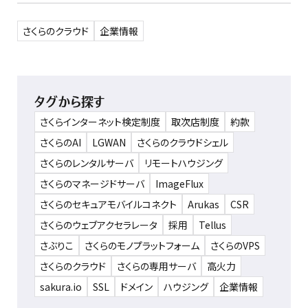
さくらのクラウド
企業情報
タグから探す
さくらインターネット検定制度
取次店制度
約款
さくらのAI
LGWAN
さくらのクラウドシェル
さくらのレンタルサーバ
リモートハウジング
さくらのマネージドサーバ
ImageFlux
さくらのセキュアモバイルコネクト
Arukas
CSR
さくらのウェブアクセラレータ
採用
Tellus
さぶりこ
さくらのモノプラットフォーム
さくらのVPS
さくらのクラウド
さくらの専用サーバ
高火力
sakura.io
SSL
ドメイン
ハウジング
企業情報