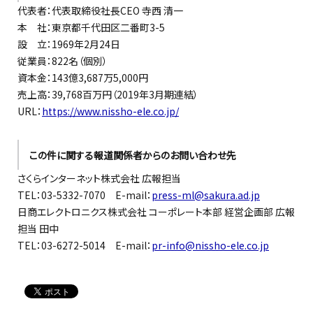
代表者：代表取締役社長CEO 寺西 清一
本 社：東京都千代田区二番町3-5
設 立：1969年2月24日
従業員：822名（個別）
資本金：143億3,687万5,000円
売上高：39,768百万円（2019年3月期連結）
URL：
https://www.nissho-ele.co.jp/
この件に関する報道関係者からのお問い合わせ先
さくらインターネット株式会社 広報担当
TEL：03-5332-7070 E-mail：
press-ml@sakura.ad.jp
日商エレクトロニクス株式会社 コーポレート本部 経営企画部 広報
担当 田中
TEL：03-6272-5014 E-mail：
pr-info@nissho-ele.co.jp