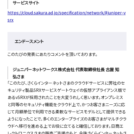
サービスサイト
https://cloud.sakura.ad.jp/specification/network/#juniper-v
srx
エンドースメント
このたびの発表にあたりコメントを頂いております。
ジュニパーネットワークス株式会社 代表取締役社長 古屋 知
弘さま
「このたび、さくらインターネットさまのクラウドサービスに弊社のセ
キュリティ製品SRXサービスゲートウェイの仮想アプライアンス版で
あるvSRXが採用されたことを大変うれしく思います。オンプレミス
と同等のセキュリティ機能をクラウド上で、かつお客さまニーズに応
じて月額単位で利用できる柔軟なサービスモデルとして提供できる
ようになったことで、多くのエンタープライズのお客さまがマルチクラ
ウドへ移行を進める上でお役に立てると確信しております。日商エ
レクトロニクスさまの販売ご支援のもと、今後さくらインターネットさ