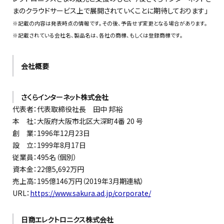
まのクラウドサービス上で展開されていくことに期待しております」
※記載の内容は発表時点の情報です。その後、予告せず変更となる場合があります。
※記載されている会社名、製品名は、各社の商標、もしくは登録商標です。
会社概要
さくらインターネット株式会社
代表者：代表取締役社長 田中 邦裕
本 社：大阪府大阪市北区大深町4番 20 号
創 業：1996年12月23日
設 立：1999年8月17日
従業員：495名（個別）
資本金：22億5,692万円
売上高：195億146万円（2019年3月期連結）
URL：
https://www.sakura.ad.jp/corporate/
日商エレクトロニクス株式会社