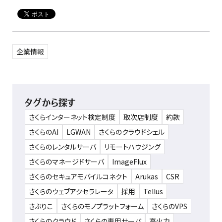
企業情報
タグから探す
さくらインターネット検定制度
取次店制度
約款
さくらのAI
LGWAN
さくらのクラウドシェル
さくらのレンタルサーバ
リモートハウジング
さくらのマネージドサーバ
ImageFlux
さくらのセキュアモバイルコネクト
Arukas
CSR
さくらのウェブアクセラレータ
採用
Tellus
さぶりこ
さくらのモノプラットフォーム
さくらのVPS
さくらのクラウド
さくらの専用サーバ
高火力