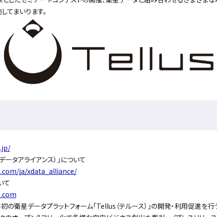
してまいります。
jp/
（クロスデータアライアンス）」について
.com/ja/xdata_alliance/
ついて
p.com
初の衛星データプラットフォーム「Tellus（テルース）」の開発・利用促進を行う