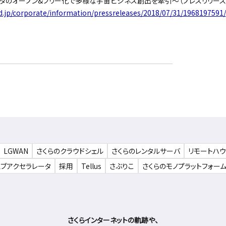
宙データのオープン&フリー化で多様な宇宙ビジネス創出を牽引〜（プレスリリース
d.jp/corporate/information/pressreleases/2018/07/31/1968197591/
LGWAN
さくらのクラウドシェル
さくらのレンタルサーバ
リモートハ
ェブアクセラレータ
採用
Tellus
さぶりこ
さくらのモノプラットフォー
さくらインターネットの軌跡や、