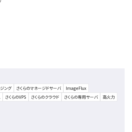
）
ウジング
さくらのマネージドサーバ
ImageFlux
ム
さくらのVPS
さくらのクラウド
さくらの専用サーバ
高火力