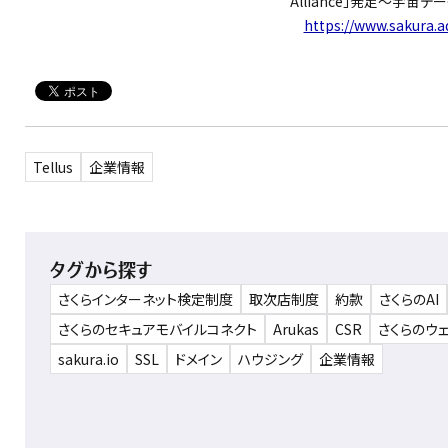
Alliance」発足〜宇
https://www.sakura.a
Tellus
企業情報
タグから探す
さくらインターネット検定制度
取次店制度
約款
さくらのAI
さくらのセキュアモバイルコネクト
Arukas
CSR
さくらのウ
sakura.io
SSL
ドメイン
ハウジング
企業情報