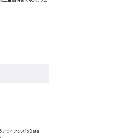
アライアンス「xData