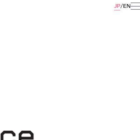
JP
EN