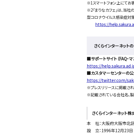
※1スマートフォン上にてお
※2「まりなカフェ」は、当
型コロナウイルス感染症対策
https://help.sakura.
さくらインターネット
■サポートサイト（FAQ・マ
https://help.sakura.ad.j
■カスタマーセンターの公式
https://twitter.com/sa
※プレスリリースに掲載され
※記載されている会社名、製
さくらインターネット株
本 社：大阪府大阪市北区大
設 立：1996年12月23日