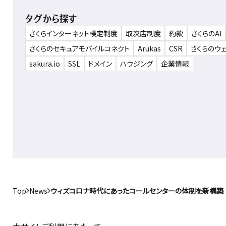
タグから探す
さくらインターネット検定制度
取次店制度
約款
さくらのAI
さくらのセキュアモバイルコネクト
Arukas
CSR
さくらのウ
sakura.io
SSL
ドメイン
ハウジング
企業情報
Top
News
ウィズコロナ時代にあったコールセンターの体制を新構築