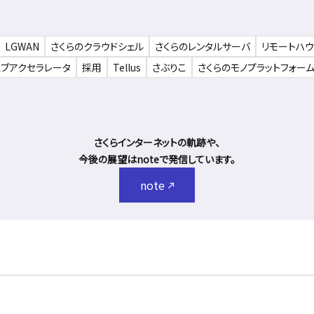
LGWAN
さくらのクラウドシェル
さくらのレンタルサーバ
リモートハ
ェブアクセラレータ
採用
Tellus
さぶりこ
さくらのモノプラットフォー
さくらインターネットの軌跡や、
今後の展望はnoteで発信しています。
note