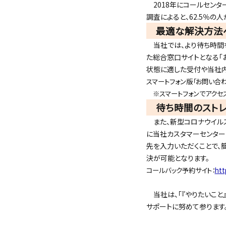
2018年にコールセンター
調査によると、62.5％の
最適な解決方法へ
当社では、より待ち時間を
た総合窓口サイトとなる「
状態に適した受付や当社内
スマートフォン版「お問い合わ
※スマートフォンでアクセ
待ち時間のストレ
また、新型コロナウイルス
に当社カスタマーセンター
先を入力いただくことで、
決が可能となります。
コールバック予約サイト：
htt
当社は、「『やりたいこと
サポートに努めて参ります