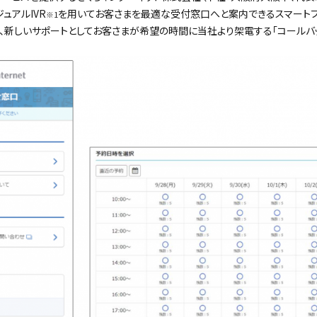
ュアルIVR
を用いてお客さまを最適な受付窓口へと案内できるスマートフ
※1
た、新しいサポートとしてお客さまが希望の時間に当社より架電する「コールバ