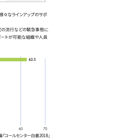
、様々なラインアップのサポ
症の流行などの緊急事態に
ポートが可能な組織や人員
「コールセンター白書2018」