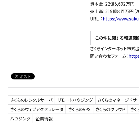
資本金：22億5,692万円
売上高：219億８百万円（2
URL ：
https://www.saku
この件に関する報道関
さくらインターネット株式
問い合わせフォーム：
http
さくらのレンタルサーバ
リモートハウジング
さくらのマネージドサ
さくらのウェブアクセラレータ
さくらのVPS
さくらのクラウド
さく
ハウジング
企業情報