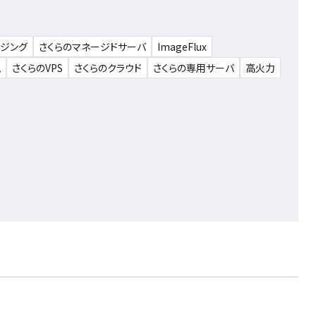
ウジング
さくらのマネージドサーバ
ImageFlux
ム
さくらのVPS
さくらのクラウド
さくらの専用サーバ
高火力