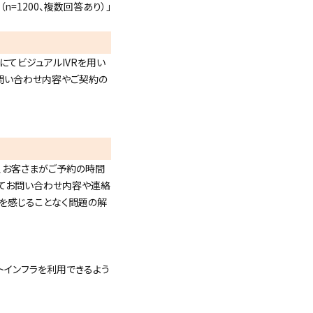
=1200、複数回答あり）」
てビジュアルIVRを用い
問い合わせ内容やご契約の
、お客さまがご予約の時間
にてお問い合わせ内容や連絡
スを感じることなく問題の解
トインフラを利用できるよう