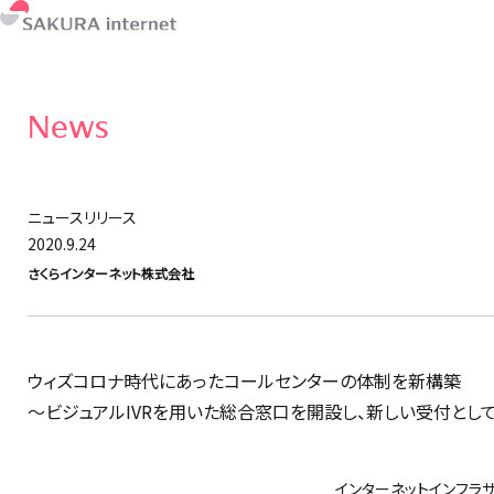
News
ニュースリリース
2020.9.24
さくらインターネット株式会社
ウィズコロナ時代にあったコールセンターの体制を新構築
〜ビジュアルIVRを用いた総合窓口を開設し、新しい受付とし
インターネットインフラサ