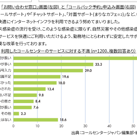
「お問い合わせ窓口」画面(左図) と 「コールバック予約」申込み画面(右図)
ルサポート」や「チャットサポート」、「対面サポート(まりなカフェ
)」など
※2
快適にインターネットインフラを利用できるよう努めてまいりました。
ス感染症の流行を受け、このような感染症に限らず、自然災害やその他感染
サービスを快適にご利用いただけるよう、勤務地にとらわれずに安定したサ
な改革を行っております。
利用したコールセンターのサービスに対する不満（n=1200、複数回答あり）
出典：コールセンタージャパン編集部・編