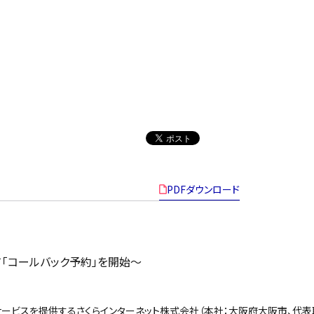
PDFダウンロード
て「コールバック予約」を開始〜
ービスを提供するさくらインターネット株式会社（本社：大阪府大阪市、代表