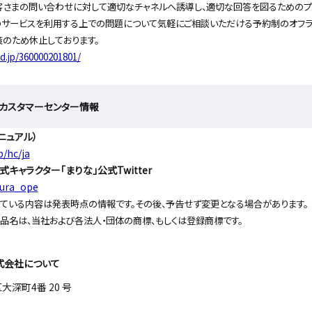
客さまの問い合わせに対して適切なチャネルへ誘導し、適切な回答を図るためのプ
社のサービスを利用する上での問題について気軽にご相談いただける予約制のオフラ
のため休止しております。
ad.jp/360000201801/
のカスタマーセンター情報
ニュアル）
p/hc/ja
キャラクター「まりな」公式Twitter
kura_ope
ている内容は発表時点の情報です。その後、予告せず変更となる場合があります。
品名は、当社および各法人・団体の商標、もしくは登録商標です。
式会社について
深町4番 20 号