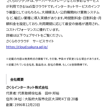
さくら
のクラウドは、サーバーやストレージなどの多彩なサービス
が利用できる
IaaS型クラウドです。インターネットサービスのインフ
ラ基盤としてはもちろん、大規模法人・公的機関向け業務システム
など、幅広い業種に導入実績があります。時間割料金・日割料金・月
額料金を設定しており、利用期間に応じて最安の価格が適用され、
コストパフォーマンスに優れています。
詳細は以下ウェブサイトをご覧ください。
さくらのクラウド サービスサイト
https://cloud.sakura.ad.jp/
※記載の内容は発表時点の情報です。その後、予告せず変更となる場合があります。
※記載されている会社名、製品名は、各社の商標、もしくは登録商標です。
会社概要
さくらインターネット株式会社
代表者：代表取締役社長 田中 邦裕
住所（本社）：大阪府大阪市北区大深町4丁目 20番
創業：1996年12月23日