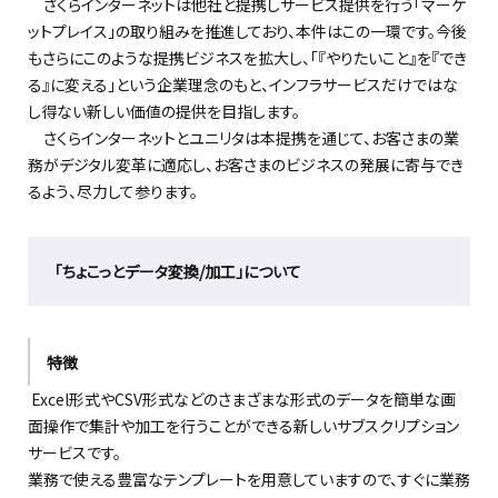
さくらインターネットは他社と提携しサービス提供を行う「マーケ
ットプレイス」の取り組みを推進しており、本件はこの一環です。今後
もさらにこのような提携ビジネスを拡大し、
「『やりたいこと』を『でき
る』に変える」という企業理念のもと、
インフラサービスだけではな
し得ない新しい
価値の提供を
目指します。
さくらインターネットと
ユニリタ
は本提携を通じて、お客さま
の業
務がデジタル変革に適応し
、お客さまのビジネスの発展に寄与でき
るよう、尽力して
参ります
。
「
ちょこっとデータ変換
/加工
」
について
特徴
Excel形式やCSV形式などのさまざまな形式のデータを簡単な画
面操作で集計や加工を行
うことができる新しいサブスクリプション
サービスです。
業務で使える豊富なテンプレートを用意していますので、すぐに業務