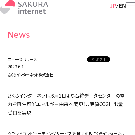
JP
EN
News
ニュースリリース
2022.6.1
さくらインターネット株式会社
さくらインターネット、6月1日より石狩データセンターの電
力を再生可能エネルギー由来へ変更し、実質CO2排出量
ゼロを実現
クラウドコンピューティングサービスを提供するさくらインターネッ