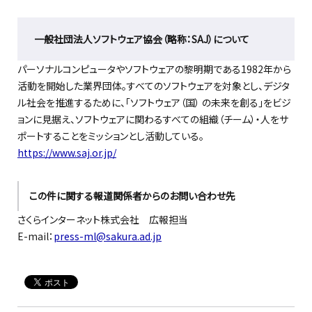
一般社団法人ソフトウェア協会（略称：SAJ）について
パーソナルコンピュータやソフトウェアの黎明期である1982年から
活動を開始した業界団体。すべてのソフトウェアを対象とし、デジタ
ル社会を推進するために、「ソフトウェア（国） の未来を創る」をビジ
ョンに見据え、ソフトウェアに関わるすべての組織（チーム）・人をサ
ポートすることをミッションとし活動している。
https://www.saj.or.jp/
この件に関する報道関係者からのお問い合わせ先
さくらインターネット株式会社 広報担当
E-mail：
press-ml@sakura.ad.jp