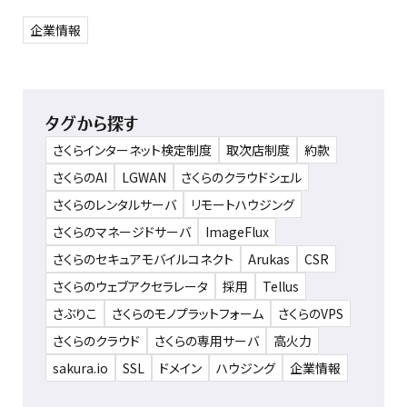
企業情報
タグから探す
さくらインターネット検定制度
取次店制度
約款
さくらのAI
LGWAN
さくらのクラウドシェル
さくらのレンタルサーバ
リモートハウジング
さくらのマネージドサーバ
ImageFlux
さくらのセキュアモバイルコネクト
Arukas
CSR
さくらのウェブアクセラレータ
採用
Tellus
さぶりこ
さくらのモノプラットフォーム
さくらのVPS
さくらのクラウド
さくらの専用サーバ
高火力
sakura.io
SSL
ドメイン
ハウジング
企業情報