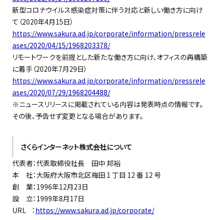
新型コロナウイルス感染症対策に伴う対応と新しい働き方に向け
て（2020年4月15日）
https://www.sakura.ad.jp/corporate/information/pressrele
ases/2020/04/15/1968203378/
リモートワークを前提とした新たな働き方に向け、オフィスの再構築
に着手（2020年7月29日）
https://www.sakura.ad.jp/corporate/information/pressrele
ases/2020/07/29/1968204488/
※ニュースリリースに掲載されている内容は発表時点の情報です。
その後、予告せず変更となる場合があります。
さくらインターネット株式会社について
代表者：代表取締役社長 田中 邦裕
本 社：大阪府大阪市北区梅田 1 丁目 12 番 12 号
創 業：1996年12月23日
設 立：1999年8月17日
URL ：
https://www.sakura.ad.jp/corporate/