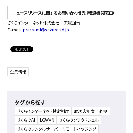
ニュースリリースに関するお問い合わせ先（報道機関窓口）
さくらインターネット株式会社 広報担当
E-mail：
press-ml@sakura.ad.jp
企業情報
タグから探す
さくらインターネット検定制度
取次店制度
約款
さくらのAI
LGWAN
さくらのクラウドシェル
さくらのレンタルサーバ
リモートハウジング