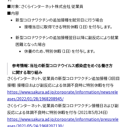
■対象：さくらインターネット株式会社 従業員
■内容
新型コロナワクチンの追加接種を就労日に行う場合
接種当日に取得できる特別休暇（1日）を付与します。
新型コロナワクチンの追加接種翌日以降に副反応により就業
困難となった場合
休養のため、特別休暇（1日）を付与します。
参考情報：当社の新型コロナウイルス感染症をめぐる働き方
に関する取り組み
さくらインターネット、従業員の新型コロナワクチン追加接種（3回目
接種）接種日および副反応による体調不良時に特別休暇を付与
https://www.sakura.ad.jp/corporate/information/newsrele
ases/2022/01/28/1968208945/
さくらインターネット、従業員の新型コロナワクチン接種日および副
反応による体調不良時に特別休暇を付与（2021年5月24日）
https://www.sakura.ad.jp/corporate/information/pressrele
ases/2021/05/24/1968207130/