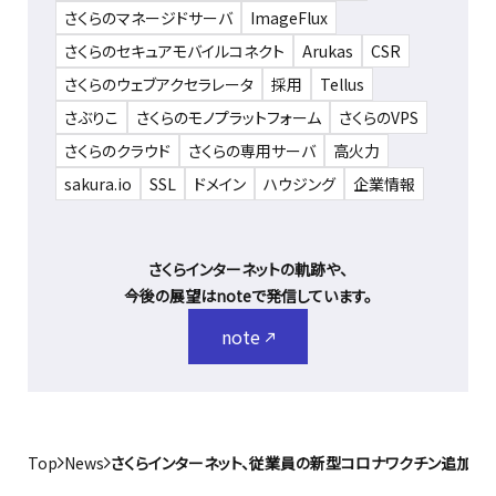
さくらのマネージドサーバ
ImageFlux
さくらのセキュアモバイルコネクト
Arukas
CSR
さくらのウェブアクセラレータ
採用
Tellus
さぶりこ
さくらのモノプラットフォーム
さくらのVPS
さくらのクラウド
さくらの専用サーバ
高火力
sakura.io
SSL
ドメイン
ハウジング
企業情報
さくらインターネットの軌跡や、
今後の展望はnoteで発信しています。
note
Top
News
さくらインターネット、従業員の新型コロナワクチン追加接