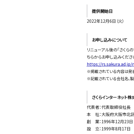
提供開始日
2022年12月6日（火）
お申し込みについて
リニューアル後の「さくら
ちらからお申し込みくださ
https://rs.sakura.ad.jp
※掲載されている内容は発表
※記載されている会社名、製
さくらインターネット株
代表者：代表取締役社長 
本 社：大阪府大阪市北区梅田 
創 業：1996年12月23日
設 立：1999年8月17日