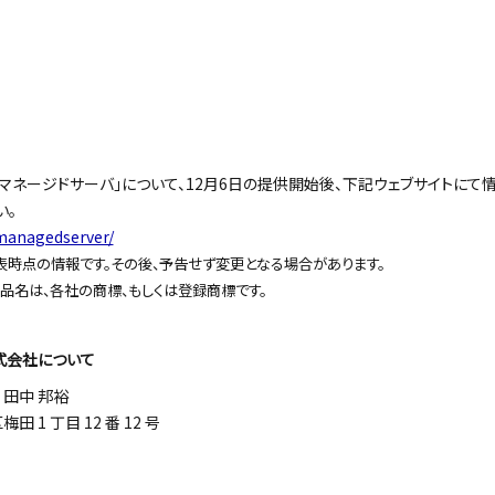
のマネージドサーバ」について、12月6日の提供開始後、下記ウェブサイトにて
い。
/managedserver/
時点の情報です。その後、予告せず変更となる場合があります。
品名は、各社の商標、もしくは登録商標です。
式会社について
田中 邦裕
1 丁目 12 番 12 号