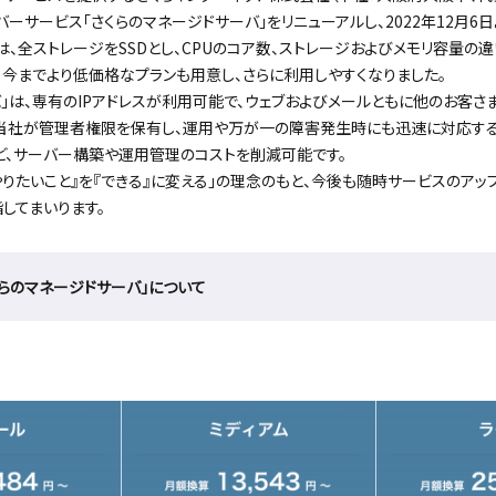
ーサービス「さくらのマネージドサーバ」をリニューアルし、2022年12月6
、全ストレージをSSDとし、CPUのコア数、ストレージおよびメモリ容量の
。今までより低価格なプランも用意し、さらに利用しやすくなりました。
バ」は、専有のIPアドレスが利用可能で、ウェブおよびメールともに他のお客さ
当社が管理者権限を保有し、運用や万が一の障害発生時にも迅速に対応する
ど、サーバー構築や運用管理のコストを削減可能です。
やりたいこと』を『できる』に変える」の理念のもと、今後も随時サービスのアッ
してまいります。
くらのマネージドサーバ」について