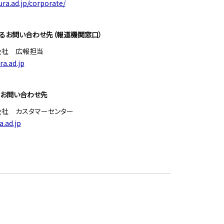
ra.ad.jp/corporate/
るお問い合わせ先（報道機関窓口）
会社 広報担当
a.ad.jp
るお問い合わせ先
会社 カスタマーセンター
.ad.jp