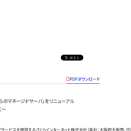
PDFダウンロード
くらのマネージドサーバ」をリニューアル
く〜
グサービスを提供するさくらインターネット株式会社（本社：大阪府大阪市、代