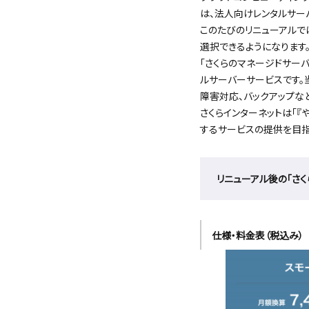
は、法人向けレンタルサーバ
このたびのリニューアルでは
選択できるようになります
「さくらのマネージドサー
ルサーバーサービスです。
障害対応、バックアップな
さくらインターネットは「『
するサービスの提供を目指
リニューアル後の「さ
仕様・料金表（税込み）