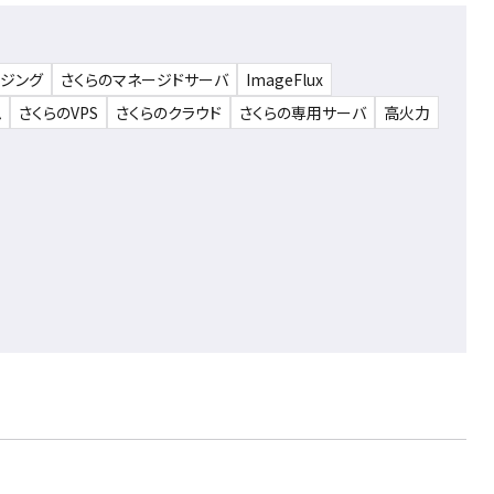
ウジング
さくらのマネージドサーバ
ImageFlux
ム
さくらのVPS
さくらのクラウド
さくらの専用サーバ
高火力