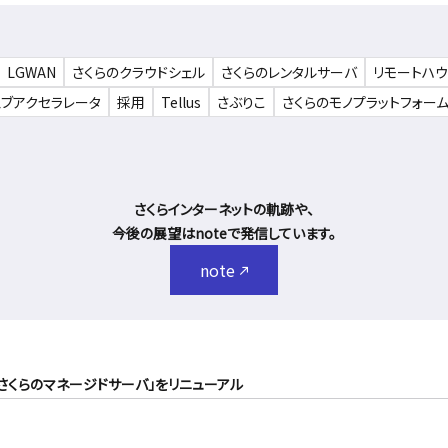
LGWAN
さくらのクラウドシェル
さくらのレンタルサーバ
リモートハ
ェブアクセラレータ
採用
Tellus
さぶりこ
さくらのモノプラットフォー
さくらインターネットの軌跡や、
今後の展望はnoteで発信しています。
note
さくらのマネージドサーバ」をリニューアル