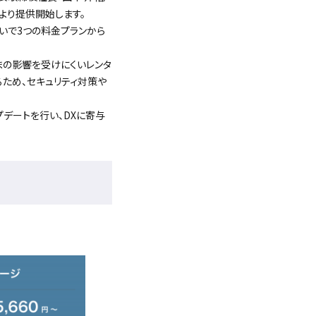
日より提供開始します。
違いで3つの料金プランから
まの影響を受けにくいレンタ
ため、セキュリティ対策や
プデートを行い、DXに寄与