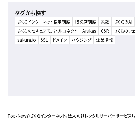
タグから探す
さくらインターネット検定制度
取次店制度
約款
さくらのAI
さくらのセキュアモバイルコネクト
Arukas
CSR
さくらのウ
sakura.io
SSL
ドメイン
ハウジング
企業情報
Top
News
さくらインターネット、法人向けレンタルサーバーサービス「