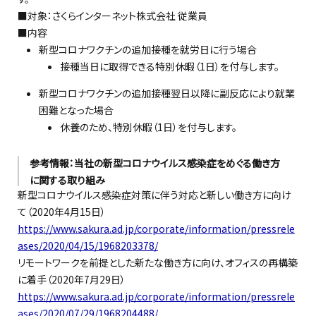
■対象：さくらインターネット株式会社 従業員
■内容
新型コロナワクチンの追加接種を就労日に行う場合
接種当日に取得できる特別休暇（1日）を付与します。
新型コロナワクチンの追加接種翌日以降に副反応により就業
困難となった場合
休養のため、特別休暇（1日）を付与します。
参考情報：当社の新型コロナウイルス感染症をめぐる働き方
に関する取り組み
新型コロナウイルス感染症対策に伴う対応と新しい働き方に向け
て（2020年4月15日）
https://www.sakura.ad.jp/corporate/information/pressrele
ases/2020/04/15/1968203378/
リモートワークを前提とした新たな働き方に向け、オフィスの再構築
に着手（2020年7月29日）
https://www.sakura.ad.jp/corporate/information/pressrele
ases/2020/07/29/1968204488/