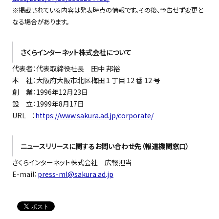
※掲載されている内容は発表時点の情報です。その後、予告せず変更と
なる場合があります。
さくらインターネット株式会社について
代表者：代表取締役社長 田中 邦裕
本 社：大阪府大阪市北区梅田 1 丁目 12 番 12 号
創 業：1996年12月23日
設 立：1999年8月17日
URL ：
https://www.sakura.ad.jp/corporate/
ニュースリリースに関するお問い合わせ先（報道機関窓口）
さくらインターネット株式会社 広報担当
E-mail：
press-ml@sakura.ad.jp