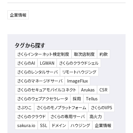
企業情報
タグから探す
さくらインターネット検定制度
取次店制度
約款
さくらのAI
LGWAN
さくらのクラウドシェル
さくらのレンタルサーバ
リモートハウジング
さくらのマネージドサーバ
ImageFlux
さくらのセキュアモバイルコネクト
Arukas
CSR
さくらのウェブアクセラレータ
採用
Tellus
さぶりこ
さくらのモノプラットフォーム
さくらのVPS
さくらのクラウド
さくらの専用サーバ
高火力
sakura.io
SSL
ドメイン
ハウジング
企業情報