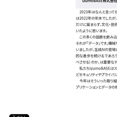
IzumoBASE株式会
2023年はなんと言っても
は2022年の年末でしたが
だけに留まらず、文化・芸
いたように思います。
この多くの話題を飲み込ん
それが「データ」です。機
いましたが、生成AIの登
的な進歩を続けるであろう
べさせる）のか、は重要な
私たちIzumoBASE
どセキュリティやプライバ
今年はそういった取り組み
プリケーションとデータの