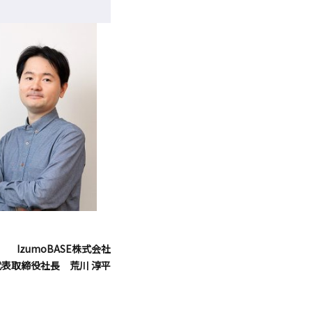
IzumoBASE株式会社
代表取締役社長 荒川 淳平