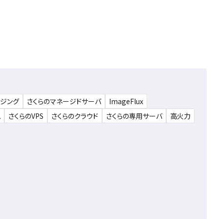
ウジング
さくらのマネージドサーバ
ImageFlux
ム
さくらのVPS
さくらのクラウド
さくらの専用サーバ
高火力