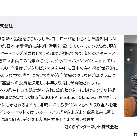
株式会社
るほど話題をさらいました。ヨーロッパを中心とした諸外国はAI
が、日本は積極的にAIの利活用を推進しています。そのため、現在
タートアップが成長していく環境が整っており、海外のスタートア
きています。この背景から私は、ジャパン・パッシングといわれてい
ており、今後はデジタルビジネスを中心に日本の存在感が世界的に
のような中で、当社においても経済産業省のクラウドプログラムに
ウド基盤への投資を決定し、本年より提供が開始されます。
への条件付きの認定がなされ、公的セクターにおけるクラウド提
においてDX拠点「SAKURA innobase Okinawa」を開所し、
にも示されるような、地域におけるデジタル化への取り組みを進
らインターネットでは、スタートアップやさまざまな企業と共に新し
に取り組み、デジタル大国日本を目指してまいります。
さくらインターネット株式会社