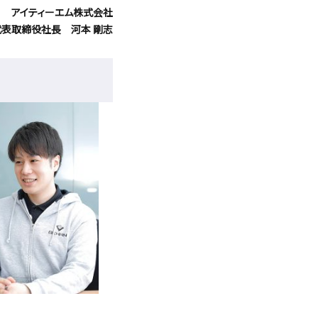
アイティーエム株式会社
代表取締役社長 河本 剛志