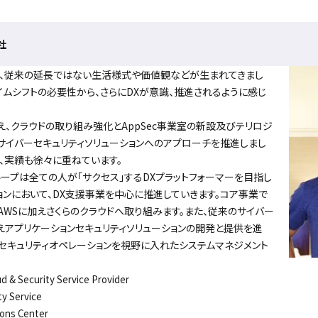
社
、従来の延長ではない生活様式や価値観などが生まれてきまし
イムシフトの必要性から、さらにDXが意識、推進されるように感じ
クラウドの取り組み強化とAppSec事業室の新設及びテリロジ
サイバーセキュリティソリューションへのアプローチを推進しまし
、実績も徐々に重ねています。
ープは全ての人が「サクセス」するDXプラットフォーマーを目指し
ョンにおいて、DX支援事業を中心に推進していきます。コア事業で
AWSに加えさくらのクラウドへ取り組みます。また、従来のサイバー
えアプリケーションセキュリティソリューションの開発と提供を進
セキュリティオペレーションを視野に入れたシステムマネジメント
& Security Service Provider
y Service
ons Center