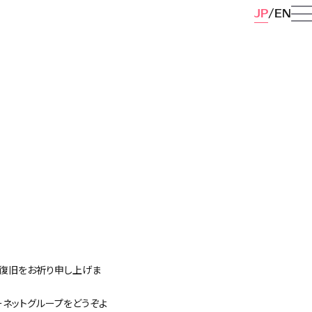
JP
EN
復旧をお祈り申し上げま
ーネットグループをどうぞよ