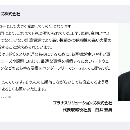
ンズ株式会社
リガーとして大きく発展していく年となります。
用により、これまでHPCが用いられていた工学、医療、金融、宇宙
けでなく、少ない計算資源でより高い性能かつ信頼性の高い大量の
することが求められています。
は、HPCをより身近なものにするために、お客様が使いやすい環
。ニーズや課題に応じて、最適な環境を構築するため、ハードウェ
ワークなどのあらゆる要素をベンダーフリーでシームレスに提供いた
で来ています。その未来に期待しながら少しでも役立てるよう尽
卒よろしくお願いいたします。
puting
プラナスソリューションズ株式会社
代表取締役社長 臼井 宏典