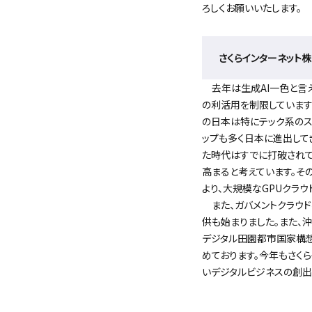
ろしくお願いいたします。
さくらインターネット
去年は生成AI一色と言え
の利活用を制限しています
の日本は特にテック系のス
ップも多く日本に進出して
た時代はすでに打破され
高まると考えています。そ
より、大規模なGPUクラ
また、ガバメントクラウド
供も始まりました。また、沖縄県
デジタル田園都市国家構想
めております。今年もさく
いデジタルビジネスの創出