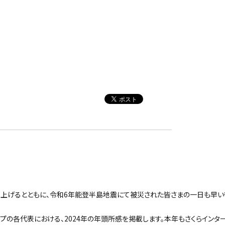
上げるとともに、令和6年能登半島地震にて被災された皆さまの一日も早い
ープの各代表における、2024年の年頭所感を掲載します。本年もさくらインタ