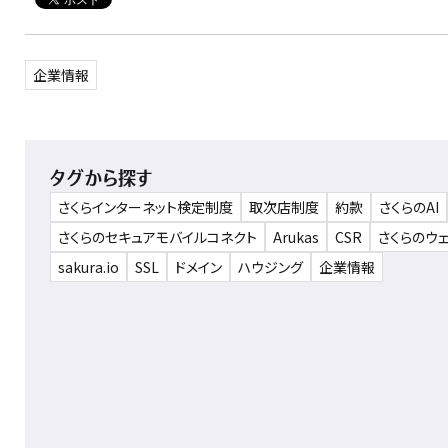
企業情報
タグから探す
さくらインターネット検定制度
取次店制度
約款
さくらのAI
さくらのセキュアモバイルコネクト
Arukas
CSR
さくらのウ
sakura.io
SSL
ドメイン
ハウジング
企業情報