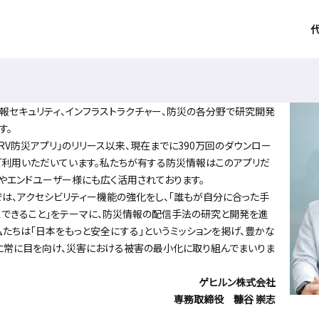
セキュリティ、インフラストラクチャー、防災の各分野で研究開発
す。
RV防災アプリ」のリリース以来、現在までに390万回のダウンロー
ご利用いただいています。私たちが有する防災情報はこのアプリだ
やエンドユーザー様にも広く活用されております。
では、アクセシビリティー機能の強化をし、「誰もが自分に合った手
できること」をテーマに、防災情報の配信手法の研究と開発を進
私たちは「日本をもっと安全にする」というミッションを掲げ、豊かな
に常に目を向け、災害における被害の最小化に取り組んでまいりま
ゲヒルン株式会社
専務取締役 糠谷 崇志