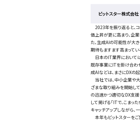
ビットスター株式会社
2023年を振り返ると、
価上昇が更に高まり、企業
た、生成AIの可能性が大
期待もますます高まってい
日本のIT業界においては
既存事業にITを掛け合わ
成AIなどは、まさにDXの
当社では、中小企業や大
ざまな取り組みを開始して
の迅速かつ適切なDX支援
して掲げる「ITで、こまっ
キャッチアップしながら、
本年もビットスターをご