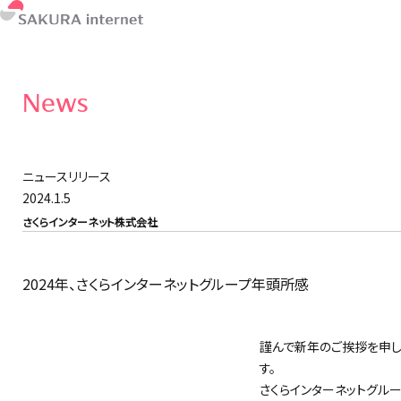
News
ニュースリリース
2024.1.5
さくらインターネット株式会社
2024年、さくらインターネットグループ年頭所感
謹んで新年のご挨拶を申し
す。
さくらインターネットグル