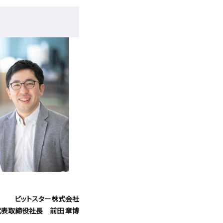
ビットスター株式会社
代表取締役社長 前田 章博