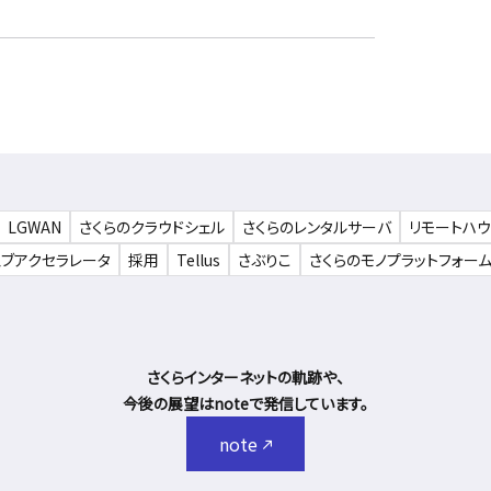
LGWAN
さくらのクラウドシェル
さくらのレンタルサーバ
リモートハ
ェブアクセラレータ
採用
Tellus
さぶりこ
さくらのモノプラットフォー
さくらインターネットの軌跡や、
今後の展望はnoteで発信しています。
note