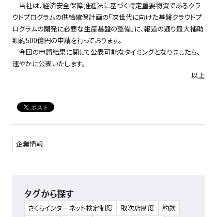
当社は、経済安全保障推進法に基づく特定重要物資であるクラ
ウドプログラムの供給確保計画の「次世代に向けた基盤クラウドプ
ログラムの開発に必要な生産基盤の整備」に、報道の通り最大補助
額約500億円の申請を行っております。
今回の申請結果に関して公表可能なタイミングとなりましたら、
速やかに公表いたします。
以上
企業情報
タグから探す
さくらインターネット検定制度
取次店制度
約款