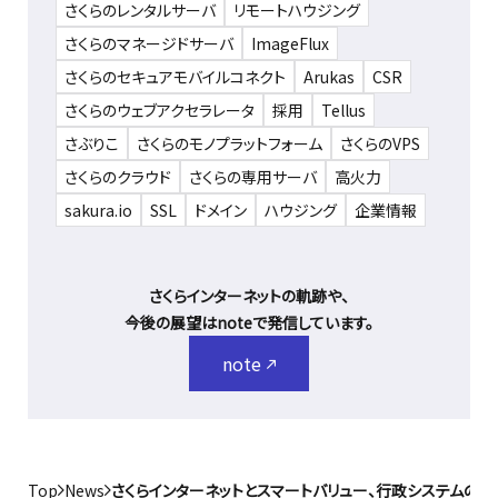
さくらのレンタルサーバ
リモートハウジング
さくらのマネージドサーバ
ImageFlux
さくらのセキュアモバイルコネクト
Arukas
CSR
さくらのウェブアクセラレータ
採用
Tellus
さぶりこ
さくらのモノプラットフォーム
さくらのVPS
さくらのクラウド
さくらの専用サーバ
高火力
sakura.io
SSL
ドメイン
ハウジング
企業情報
さくらインターネットの軌跡や、
今後の展望はnoteで発信しています。
note
Top
News
さくらインターネットとスマートバリュー、行政システムの