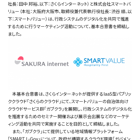
社長：田中 邦裕、以下：さくらインターネット）と株式会社スマートバ
リュー（本社：大阪府大阪市、取締役兼代表執行役社長：渋谷 順、以
下：スマートバリュー）は、行政システムのデジタル化を共同で推進
するために行うマーケティング活動について、基本合意書を締結し
ました。
本基本合意書は、さくらインターネットが提供するIaaS型パブリッ
ククラウド「さくらのクラウド」にて、スマートバリューの自治体向け
クラウドサービス群「ガブクラ」を展開し、行政システムのデジタル化
を推進するためのセミナー開催および展示会出展などのマーケテ
ィング活動を共同で実施することを目的として締結しました。
また、「ガブクラ」にて提供している地域情報プラットフォーム
「SMART L-Gov」について、政府が構築するクラウド環境「ガバメン