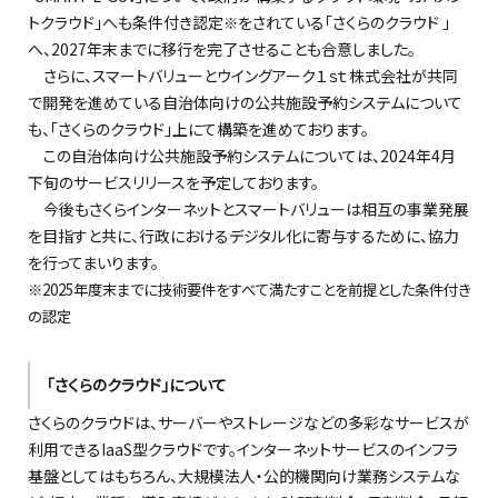
トクラウド」へも条件付き認定
をされている「さくらのクラウド 」
※
へ、2027年末までに移行を完了させることも合意しました。
さらに、スマートバリューとウイングアーク１ｓｔ株式会社が共同
で開発を進めている自治体向けの公共施設予約システムについて
も、「さくらのクラウド」上にて構築を進めております。
この自治体向け公共施設予約システムについては、2024年4月
下旬のサービスリリースを予定しております。
今後もさくらインターネットとスマートバリューは相互の事業発展
を目指すと共に、行政におけるデジタル化に寄与するために、協力
を行ってまいります。
※2025年度末までに技術要件をすべて満たすことを前提とした条件付き
の認定
「さくらのクラウド」について
さくらのクラウドは、サーバーやストレージなどの多彩なサービスが
利用できるIaaS型クラウドです。インターネットサービスのインフラ
基盤としてはもちろん、大規模法人・公的機関向け業務システムな