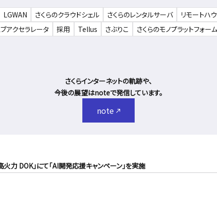
LGWAN
さくらのクラウドシェル
さくらのレンタルサーバ
リモートハ
ェブアクセラレータ
採用
Tellus
さぶりこ
さくらのモノプラットフォー
さくらインターネットの軌跡や、
今後の展望はnoteで発信しています。
note
火力 DOK」にて「AI開発応援キャンペーン」を実施