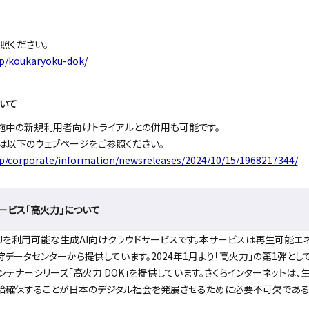
照ください。
jp/koukaryoku-dok/
いて
施中の新規利用者向けトライアルとの併用も可能です。
は以下のウェブページをご参照ください。
jp/corporate/information/newsreleases/2024/10/15/1968217344/
ービス「高火力」について
PUを利用可能な生成AI向けクラウドサービスです。本サービスは再生可能エネ
データセンターから提供しています。2024年1月より「高火力」の第1弾とし
てコンテナーシリーズ「高火力 DOK」を提供しています。さくらインターネットは、
給確保することが日本のデジタル社会を発展させるために必要不可欠である