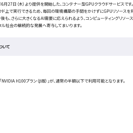
4年6月27日（木）より提供を開始した、コンテナー型GPUクラウドサービスで
クラウド上で実行できるため、毎回の環境構築の手間をかけずにGPUリソースを
後も、さらに大きくなるAI需要に応えられるよう、コンピューティングリソー
タル社会の継続的な発展へ寄与してまいります。
ついて
「NVIDIA H100プラン（β版）」が、通常の半額以下で利用可能となります。