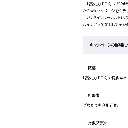
「高火力 DOK」は202
たDockerイメージを
さくらインターネットは今
ルインフラ企業としてデジ
キャンペーンの詳細に
概要
「高火力 DOK」で提供中の
対象者
どなたでも利用可能
対象プラン