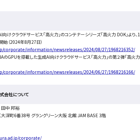
I向けクラウドサービス「高火力」のコンテナーシリーズ「高火力 DOK」より、1
開始（2024年8月27日）
jp/corporate/information/newsreleases/2024/08/27/1968216352/
DIAのGPUを搭載した生成AI向けクラウドサービス「高火力」の第２弾「高火力 
jp/corporate/information/newsreleases/2024/06/27/1968216166/
株式会社について
田中 邦裕
町6番38号 グラングリーン⼤阪 北館 JAM BASE 3階
ura.ad.jp/corporate/