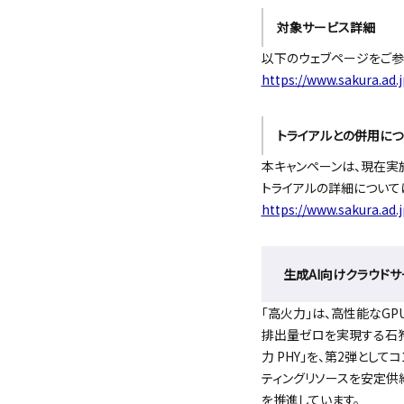
対象サービス詳細
以下のウェブページをご参
https://www.sakura.ad.
トライアルとの併用につ
本キャンペーンは、現在実
トライアルの詳細について
https://www.sakura.ad.
生成AI向けクラウドサ
「高火力」は、高性能なG
排出量ゼロを実現する石狩
力 PHY」を、第2弾とし
ティングリソースを安定供
を推進しています。