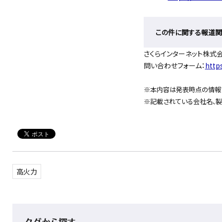
この件に関する報道
さくらインターネット株式
問い合わせフォーム：
http
※本内容は発表時点の情報で
※記載されている会社名、製
高火力