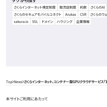
タグから探す
さくらインターネット検定制度
取次店制度
約款
さくらのAI
さくらのセキュアモバイルコネクト
Arukas
CSR
さくらのウ
sakura.io
SSL
ドメイン
ハウジング
企業情報
Top
News
さくらインターネット、コンテナー型GPUクラウドサービス「高
本サイトご利用にあたって