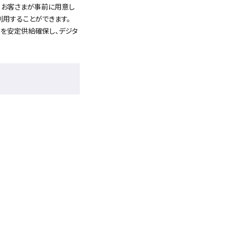
す。お客さまが事前に用意し
利用することができます。
スを安定供給確保し、デジタ