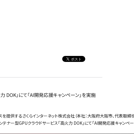
力 DOK」にて「AI開発応援キャンペーン」を実施
を提供するさくらインターネット株式会社（本社：大阪府大阪市、代表取締役
ンテナー型GPUクラウドサービス「高火力 DOK」にて「AI開発応援キャンペーン