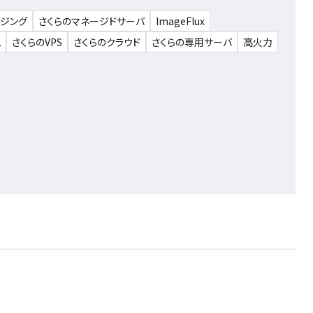
ウジング
さくらのマネージドサーバ
ImageFlux
ム
さくらのVPS
さくらのクラウド
さくらの専用サーバ
高火力