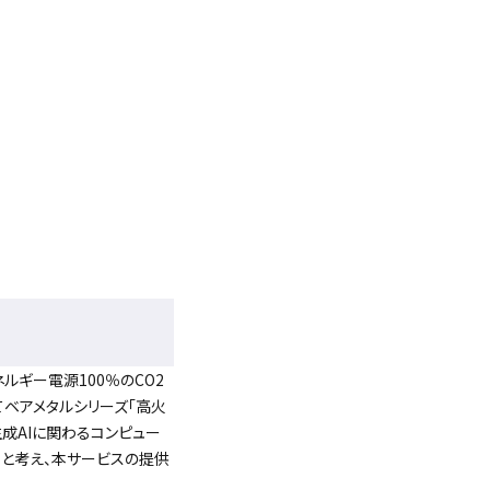
ルギー電源100％のCO2
てベアメタルシリーズ「高火
生成AIに関わるコンピュー
と考え、本サービスの提供