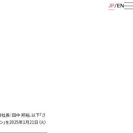
JP
EN
社長：田中 邦裕、以下「さ
」を2025年1月21日（火）