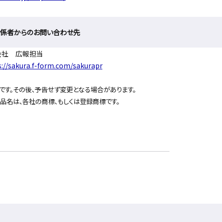
関係者からのお問い合わせ先
会社 広報担当
s://sakura.f-form.com/sakurapr
す。その後、予告せず変更となる場合があります。
品名は、各社の商標、もしくは登録商標です。