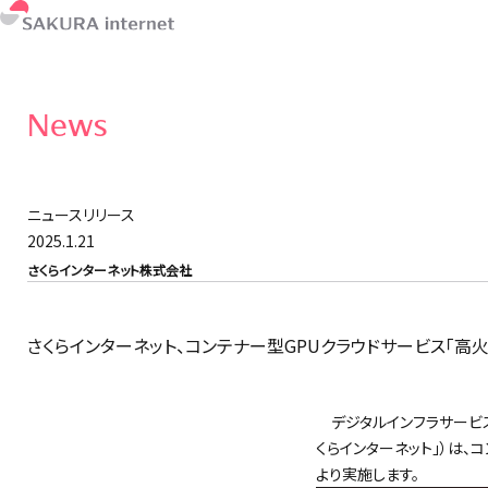
News
ニュースリリース
2025.1.21
さくらインターネット株式会社
さくらインターネット、コンテナー型GPUクラウドサービス「高火
デジタルインフラサービス
くらインターネット」）は、コ
より実施します。