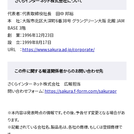
さくらインターネット株式会社について
代表者：代表取締役社長 田中 邦裕
本 社：⼤阪市北区⼤深町6番38号 グラングリーン⼤阪 北館 JAM
BASE 3階
創 業：1996年12月23日
設 立：1999年8月17日
URL ：
https://www.sakura.ad.jp/corporate/
この件に関する報道関係者からのお問い合わせ先
さくらインターネット株式会社 広報担当
問い合わせフォーム：
https://sakura.f-form.com/sakurapr
※本内容は発表時点の情報です。その後、予告せず変更となる場合があ
ります。
※記載されている会社名、製品名は、各社の商標、もしくは登録商標で