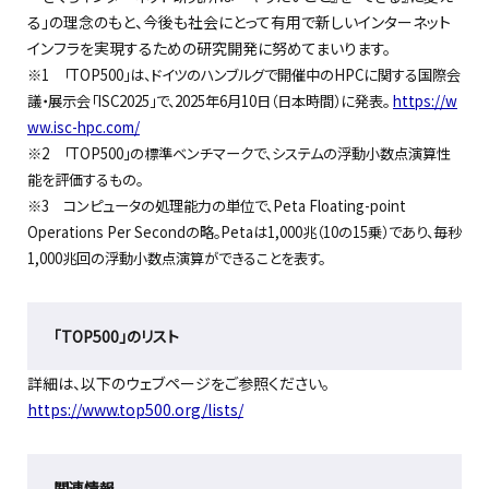
る」の理念のもと、今後も社会にとって有用で新しいインターネット
インフラを実現するための研究開発に努めてまいります。
※1 「TOP500」は、ドイツのハンブルグで開催中のHPCに関する国際会
議・展示会「ISC2025」で、2025年6月10日（日本時間）に発表。
https://w
ww.isc-hpc.com/
※2 「TOP500」の標準ベンチマークで、システムの浮動小数点演算性
能を評価するもの。
※3 コンピュータの処理能力の単位で、Peta Floating-point
Operations Per Secondの略。Petaは1,000兆（10の15乗）であり、毎秒
1,000兆回の浮動小数点演算ができることを表す。
「TOP500」のリスト
詳細は、以下のウェブページをご参照ください。
https://www.top500.org/lists/
関連情報