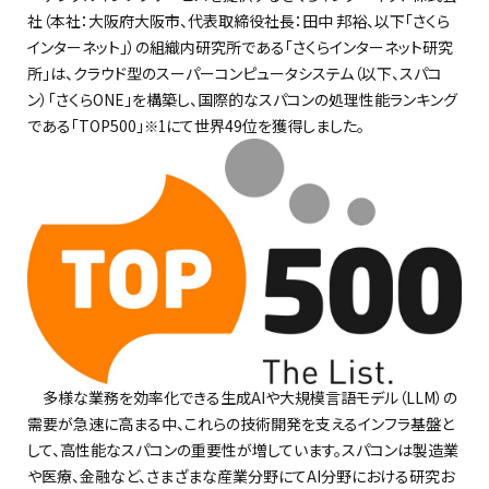
社（本社：大阪府大阪市、代表取締役社長：田中 邦裕、以下「さくら
インターネット」）の組織内研究所である「さくらインターネット研究
所」は、クラウド型のスーパーコンピュータシステム（以下、スパコ
ン）「さくらONE」を構築し、国際的なスパコンの処理性能ランキング
である「TOP500」
にて世界49位を獲得しました。
※1
多様な業務を効率化できる生成AIや大規模言語モデル（LLM）の
需要が急速に高まる中、これらの技術開発を支えるインフラ基盤と
して、高性能なスパコンの重要性が増しています。スパコンは製造業
や医療、金融など、さまざまな産業分野にてAI分野における研究お