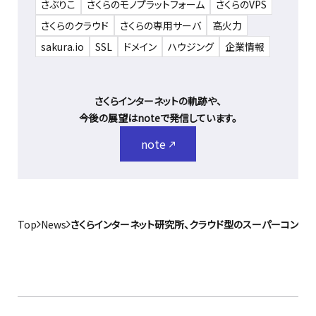
さぶりこ
さくらのモノプラットフォーム
さくらのVPS
さくらのクラウド
さくらの専用サーバ
高火力
sakura.io
SSL
ドメイン
ハウジング
企業情報
さくらインターネットの軌跡や、
今後の展望はnoteで発信しています。
note
Top
News
さくらインターネット研究所、クラウド型のスーパーコンピュー