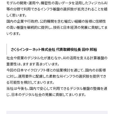
モデルの開発・運用や、機密性の高いデータを活用したフィジカルAI
等の分野で利用できるインフラ基盤の選択肢が拡充されることを嬉
しく思います。
国内の企業や行政府、公的機関を含む幅広い組織の皆様に信頼性
の高い基盤を継続的に提供し、技術と日本経済の発展に貢献してま
いります。
さくらインターネット株式会社 代表取締役社長 田中 邦裕
社会や産業のデジタル化が進むなか、AIの活用を支える計算基盤の
重要性は、ますます高まっています。
今回の日本マイクロソフト様との協業検討を通じて、国内のお客様
に対し、運用要件に配慮した柔軟なAIインフラの選択肢を提供でき
る可能性を検討してまいります。
当社は今後も、国内で安心して利用できるデジタル基盤の整備を通
じ、日本のデジタル社会の発展に貢献してまいります。