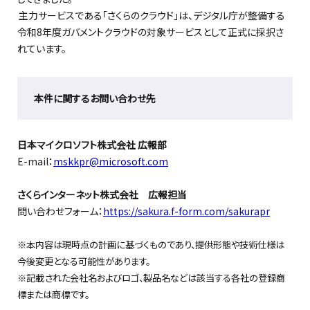
主力サービスである「さくらのクラウド」は、デジタル庁が整備する
令和8年度ガバメントクラウドの対象サービスとして正式に採択さ
れています。
本件に関するお問い合わせ先
日本マイクロソフト株式会社 広報部
E-mail：
mskkpr@microsoft.com
さくらインターネット株式会社 広報担当
問い合わせフォーム：
https://sakura.f-form.com/sakurapr
※
本内容は現時点の計画に基づくものであり、提供形態や技術仕様は
今後変更となる可能性があります。
※
記載された会社名およびロゴ、製品名などは該当する各社の登録商
標または商標です。