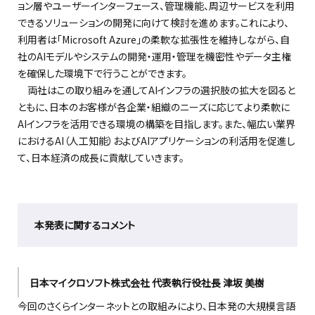
ョン層やユーザーインターフェース、管理機能、周辺サービスを利用
できるソリューションの開発に向けて検討を進めます。これにより、
利用者は「Microsoft Azure」の柔軟な拡張性を維持しながら、自
社のAIモデルやシステムの開発・運用・管理を機密性やデータ主権
を確保した環境下で行うことができます。
両社はこの取り組みを通してAIインフラの選択肢の拡大を図ると
ともに、日本のお客様が各企業・組織のニーズに応じてより柔軟に
AIインフラを活用できる環境の構築を目指します。また、幅広い業界
におけるAI（人工知能）およびAIアプリケーションの利活用を促進し
て、日本経済の成長に貢献していきます。
本発表に関するコメント
日本マイクロソフト株式会社 代表執行役社長 津坂 美樹
今回のさくらインターネットとの取組みにより、日本発の大規模言語